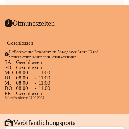
Öffnungszeiten
Geschlossen
Für Reisepass und Personalausweis Anträge sowie Austria-ID und 
Strafregisterauszüge bitte einen Termin vereinbaren.
SA
Geschlossen
SO
Geschlossen
MO
08:00
-
11:00
DI
08:00
-
11:00
MI
08:00
-
11:00
DO
08:00
-
11:00
FR
Geschlossen
Zuletzt bearbeitet: 25.02.2025
Veröffentlichungsportal