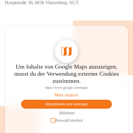
Hauptstraße 36, 6836 Viktorsberg, AUT
Um Inhalte von Google Maps anzuzeigen,
musst du der Verwendung externer Cookies
zustimmen.
https://www.google.com/maps
Mehr erfahren
Akzeptieren und anzeigen
Ablehnen
Auswahl merken