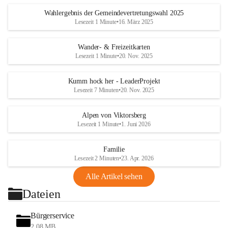
Wahlergebnis der Gemeindevertretungswahl 2025
Lesezeit 1 Minute
•
16. März 2025
Wander- & Freizeitkarten
Lesezeit 1 Minute
•
20. Nov. 2025
Kumm hock her - LeaderProjekt
Lesezeit 7 Minuten
•
20. Nov. 2025
Alpen von Viktorsberg
Lesezeit 1 Minute
•
1. Juni 2026
Familie
Lesezeit 2 Minuten
•
23. Apr. 2026
Alle Artikel sehen
Dateien
Bürgerservice
2,08 MB