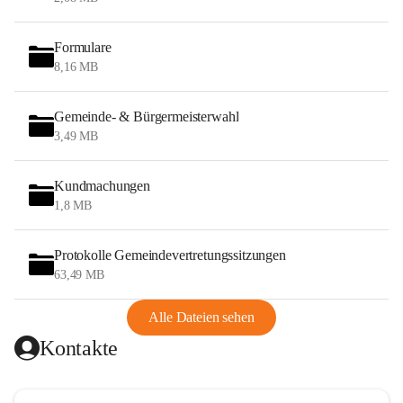
Formulare
8,16 MB
Gemeinde- & Bürgermeisterwahl
3,49 MB
Kundmachungen
1,8 MB
Protokolle Gemeindevertretungssitzungen
63,49 MB
Alle Dateien sehen
Kontakte