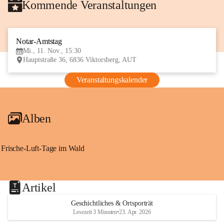
Kommende Veranstaltungen
Notar-Amtstag
11
Mi., 11. Nov., 15:30
NOV
Hauptstraße 36, 6836 Viktorsberg, AUT
Veranstaltungskalender
Alben
Frische-Luft-Tage im Wald
Artikel
Geschichtliches & Ortsporträt
Lesezeit 3 Minuten
•
23. Apr. 2026