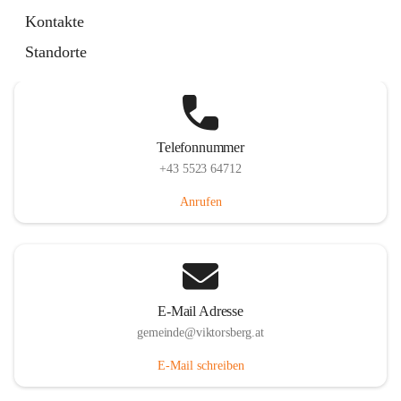
Hauptstraße 36, 6836 Viktorsberg, AUT
Kontakte
Auf Karte ansehen
Standorte
Telefonnummer
+43 5523 64712
Anrufen
E-Mail Adresse
gemeinde@viktorsberg.at
E-Mail schreiben