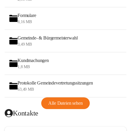
Formulare
8,16 MB
Gemeinde- & Bürgermeisterwahl
3,49 MB
Kundmachungen
1,8 MB
Protokolle Gemeindevertretungssitzungen
63,49 MB
Alle Dateien sehen
Kontakte