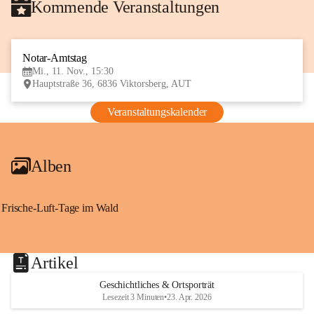
Kommende Veranstaltungen
Notar-Amtstag
11
Mi., 11. Nov., 15:30
NOV
Hauptstraße 36, 6836 Viktorsberg, AUT
Veranstaltungskalender
Alben
Frische-Luft-Tage im Wald
Artikel
Geschichtliches & Ortsporträt
Lesezeit 3 Minuten
•
23. Apr. 2026