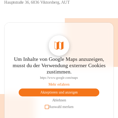
Hauptstraße 36, 6836 Viktorsberg, AUT
Um Inhalte von Google Maps anzuzeigen,
musst du der Verwendung externer Cookies
zustimmen.
https://www.google.com/maps
Mehr erfahren
Akzeptieren und anzeigen
Ablehnen
Auswahl merken