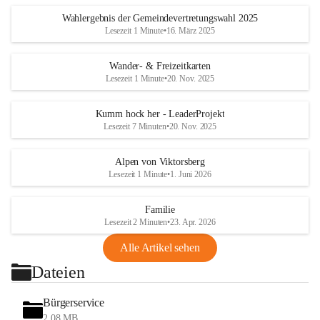
Wahlergebnis der Gemeindevertretungswahl 2025
Lesezeit 1 Minute
•
16. März 2025
Wander- & Freizeitkarten
Lesezeit 1 Minute
•
20. Nov. 2025
Kumm hock her - LeaderProjekt
Lesezeit 7 Minuten
•
20. Nov. 2025
Alpen von Viktorsberg
Lesezeit 1 Minute
•
1. Juni 2026
Familie
Lesezeit 2 Minuten
•
23. Apr. 2026
Alle Artikel sehen
Dateien
Bürgerservice
2,08 MB