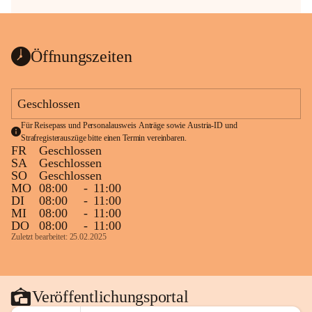
Öffnungszeiten
Geschlossen
Für Reisepass und Personalausweis Anträge sowie Austria-ID und 
Strafregisterauszüge bitte einen Termin vereinbaren.
FR
Geschlossen
SA
Geschlossen
SO
Geschlossen
MO
08:00
-
11:00
DI
08:00
-
11:00
MI
08:00
-
11:00
DO
08:00
-
11:00
Zuletzt bearbeitet: 25.02.2025
Veröffentlichungsportal