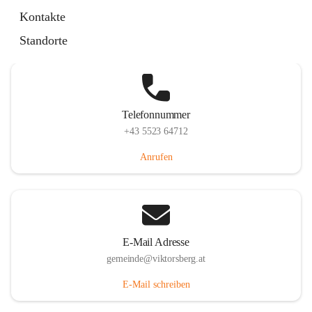
Hauptstraße 36, 6836 Viktorsberg, AUT
Kontakte
Auf Karte ansehen
Standorte
Telefonnummer
+43 5523 64712
Anrufen
E-Mail Adresse
gemeinde@viktorsberg.at
E-Mail schreiben