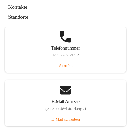
Hauptstraße 36, 6836 Viktorsberg, AUT
Kontakte
Auf Karte ansehen
Standorte
Telefonnummer
+43 5523 64712
Anrufen
E-Mail Adresse
gemeinde@viktorsberg.at
E-Mail schreiben