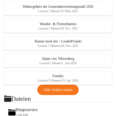
Wahlergebnis der Gemeindevertretungswahl 2025
Lesezeit 1 Minute
•
16. März 2025
Wander- & Freizeitkarten
Lesezeit 1 Minute
•
20. Nov. 2025
Kumm hock her - LeaderProjekt
Lesezeit 7 Minuten
•
20. Nov. 2025
Alpen von Viktorsberg
Lesezeit 1 Minute
•
1. Juni 2026
Familie
Lesezeit 2 Minuten
•
23. Apr. 2026
Alle Artikel sehen
Dateien
Bürgerservice
2,08 MB