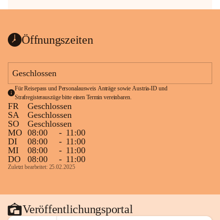
Öffnungszeiten
Geschlossen
Für Reisepass und Personalausweis Anträge sowie Austria-ID und 
Strafregisterauszüge bitte einen Termin vereinbaren.
FR
Geschlossen
SA
Geschlossen
SO
Geschlossen
MO
08:00
-
11:00
DI
08:00
-
11:00
MI
08:00
-
11:00
DO
08:00
-
11:00
Zuletzt bearbeitet: 25.02.2025
Veröffentlichungsportal