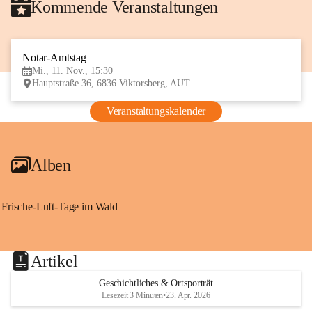
Kommende Veranstaltungen
Notar-Amtstag
11
Mi., 11. Nov., 15:30
NOV
Hauptstraße 36, 6836 Viktorsberg, AUT
Veranstaltungskalender
Alben
Frische-Luft-Tage im Wald
Artikel
Geschichtliches & Ortsporträt
Lesezeit 3 Minuten
•
23. Apr. 2026