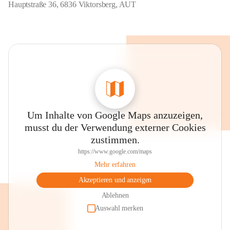
Hauptstraße 36, 6836 Viktorsberg, AUT
Um Inhalte von Google Maps anzuzeigen,
musst du der Verwendung externer Cookies
zustimmen.
https://www.google.com/maps
Mehr erfahren
Akzeptieren und anzeigen
Ablehnen
Auswahl merken