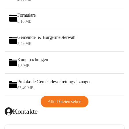
Formulare
8,16 MB
Gemeinde- & Bürgermeisterwahl
3,49 MB
Kundmachungen
1,8 MB
Protokolle Gemeindevertretungssitzungen
63,49 MB
Alle Dateien sehen
Kontakte