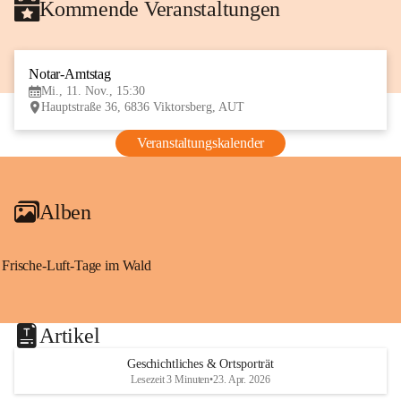
Kommende Veranstaltungen
Notar-Amtstag
11
Mi., 11. Nov., 15:30
NOV
Hauptstraße 36, 6836 Viktorsberg, AUT
Veranstaltungskalender
Alben
Frische-Luft-Tage im Wald
Artikel
Geschichtliches & Ortsporträt
Lesezeit 3 Minuten
•
23. Apr. 2026