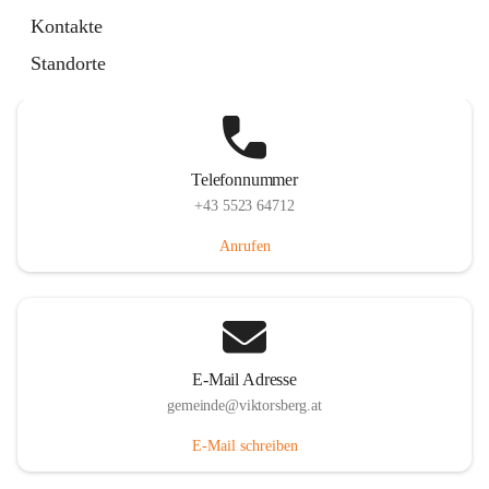
Hauptstraße 36, 6836 Viktorsberg, AUT
Kontakte
Auf Karte ansehen
Standorte
Telefonnummer
+43 5523 64712
Anrufen
E-Mail Adresse
gemeinde@viktorsberg.at
E-Mail schreiben