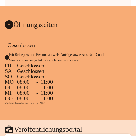
Öffnungszeiten
Geschlossen
Für Reisepass und Personalausweis Anträge sowie Austria-ID und 
Strafregisterauszüge bitte einen Termin vereinbaren.
FR
Geschlossen
SA
Geschlossen
SO
Geschlossen
MO
08:00
-
11:00
DI
08:00
-
11:00
MI
08:00
-
11:00
DO
08:00
-
11:00
Zuletzt bearbeitet: 25.02.2025
Veröffentlichungsportal