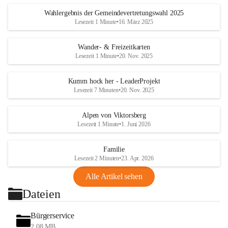
Wahlergebnis der Gemeindevertretungswahl 2025
Lesezeit 1 Minute
•
16. März 2025
Wander- & Freizeitkarten
Lesezeit 1 Minute
•
20. Nov. 2025
Kumm hock her - LeaderProjekt
Lesezeit 7 Minuten
•
20. Nov. 2025
Alpen von Viktorsberg
Lesezeit 1 Minute
•
1. Juni 2026
Familie
Lesezeit 2 Minuten
•
23. Apr. 2026
Alle Artikel sehen
Dateien
Bürgerservice
2,08 MB