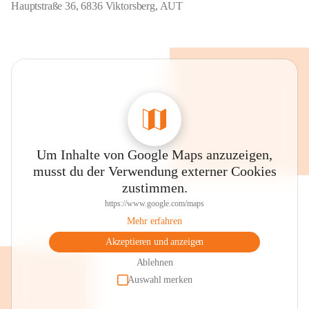
Hauptstraße 36, 6836 Viktorsberg, AUT
Um Inhalte von Google Maps anzuzeigen,
musst du der Verwendung externer Cookies
zustimmen.
https://www.google.com/maps
Mehr erfahren
Akzeptieren und anzeigen
Ablehnen
Auswahl merken