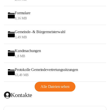
Formulare
8,16 MB
Gemeinde- & Bürgermeisterwahl
3,49 MB
Kundmachungen
1,8 MB
Protokolle Gemeindevertretungssitzungen
63,49 MB
Alle Dateien sehen
Kontakte