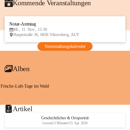
Kommende Veranstaltungen
Notar-Amtstag
11
Mi., 11. Nov., 15:30
NOV
Hauptstraße 36, 6836 Viktorsberg, AUT
Veranstaltungskalender
Alben
Frische-Luft-Tage im Wald
Artikel
Geschichtliches & Ortsporträt
Lesezeit 3 Minuten
•
23. Apr. 2026