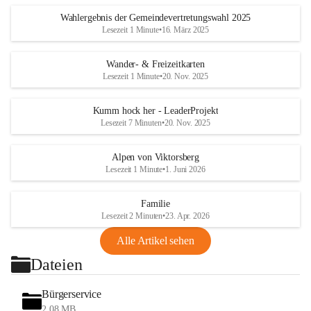
Wahlergebnis der Gemeindevertretungswahl 2025
Lesezeit 1 Minute
•
16. März 2025
Wander- & Freizeitkarten
Lesezeit 1 Minute
•
20. Nov. 2025
Kumm hock her - LeaderProjekt
Lesezeit 7 Minuten
•
20. Nov. 2025
Alpen von Viktorsberg
Lesezeit 1 Minute
•
1. Juni 2026
Familie
Lesezeit 2 Minuten
•
23. Apr. 2026
Alle Artikel sehen
Dateien
Bürgerservice
2,08 MB