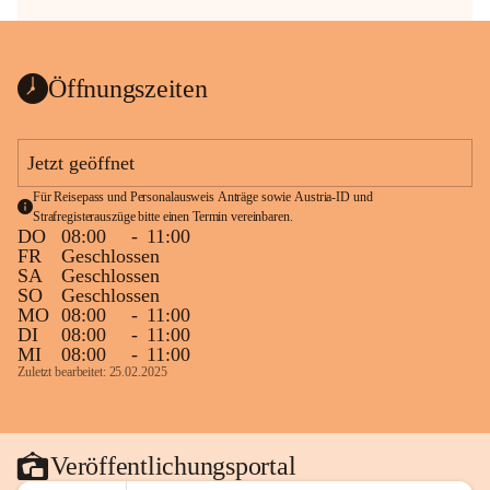
Öffnungszeiten
Jetzt geöffnet
Für Reisepass und Personalausweis Anträge sowie Austria-ID und 
Strafregisterauszüge bitte einen Termin vereinbaren.
DO
08:00
-
11:00
FR
Geschlossen
SA
Geschlossen
SO
Geschlossen
MO
08:00
-
11:00
DI
08:00
-
11:00
MI
08:00
-
11:00
Zuletzt bearbeitet: 25.02.2025
Veröffentlichungsportal