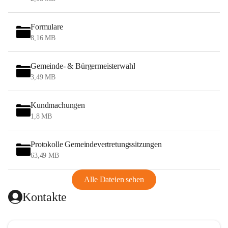
Formulare
8,16 MB
Gemeinde- & Bürgermeisterwahl
3,49 MB
Kundmachungen
1,8 MB
Protokolle Gemeindevertretungssitzungen
63,49 MB
Alle Dateien sehen
Kontakte