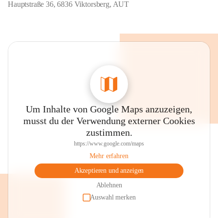
Hauptstraße 36, 6836 Viktorsberg, AUT
Um Inhalte von Google Maps anzuzeigen,
musst du der Verwendung externer Cookies
zustimmen.
https://www.google.com/maps
Mehr erfahren
Akzeptieren und anzeigen
Ablehnen
Auswahl merken