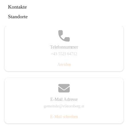
Hauptstraße 36, 6836 Viktorsberg, AUT
Kontakte
Auf Karte ansehen
Standorte
Telefonnummer
+43 5523 64712
Anrufen
E-Mail Adresse
gemeinde@viktorsberg.at
E-Mail schreiben