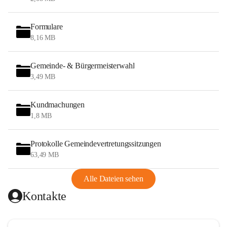
Formulare
8,16 MB
Gemeinde- & Bürgermeisterwahl
3,49 MB
Kundmachungen
1,8 MB
Protokolle Gemeindevertretungssitzungen
63,49 MB
Alle Dateien sehen
Kontakte