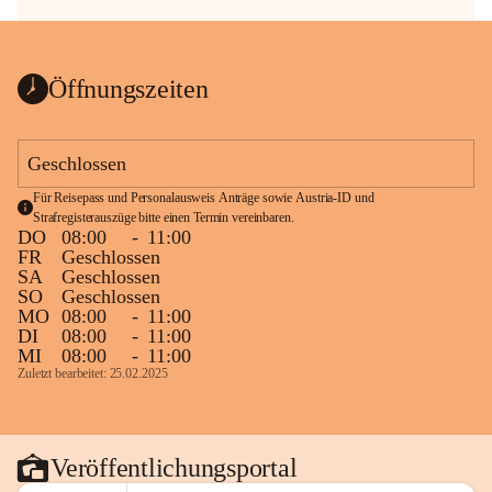
Öffnungszeiten
Geschlossen
Für Reisepass und Personalausweis Anträge sowie Austria-ID und 
Strafregisterauszüge bitte einen Termin vereinbaren.
DO
08:00
-
11:00
FR
Geschlossen
SA
Geschlossen
SO
Geschlossen
MO
08:00
-
11:00
DI
08:00
-
11:00
MI
08:00
-
11:00
Zuletzt bearbeitet: 25.02.2025
Veröffentlichungsportal