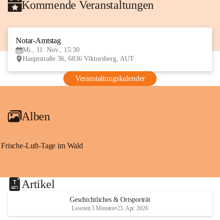
Kommende Veranstaltungen
Notar-Amtstag
11
Mi., 11. Nov., 15:30
NOV
Hauptstraße 36, 6836 Viktorsberg, AUT
Veranstaltungskalender
Alben
Frische-Luft-Tage im Wald
Artikel
Geschichtliches & Ortsporträt
Lesezeit 3 Minuten
•
23. Apr. 2026