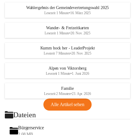
Wahlergebnis der Gemeindevertretungswahl 2025
Lesezeit 1 Minute
•
16. März 2025
Wander- & Freizeitkarten
Lesezeit 1 Minute
•
20. Nov. 2025
Kumm hock her - LeaderProjekt
Lesezeit 7 Minuten
•
20. Nov. 2025
Alpen von Viktorsberg
Lesezeit 1 Minute
•
1. Juni 2026
Familie
Lesezeit 2 Minuten
•
23. Apr. 2026
Alle Artikel sehen
Dateien
Bürgerservice
2,08 MB