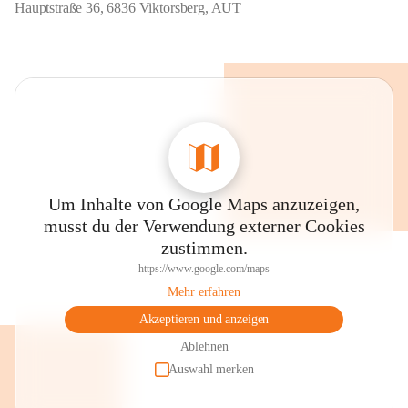
Hauptstraße 36, 6836 Viktorsberg, AUT
Um Inhalte von Google Maps anzuzeigen,
musst du der Verwendung externer Cookies
zustimmen.
https://www.google.com/maps
Mehr erfahren
Akzeptieren und anzeigen
Ablehnen
Auswahl merken