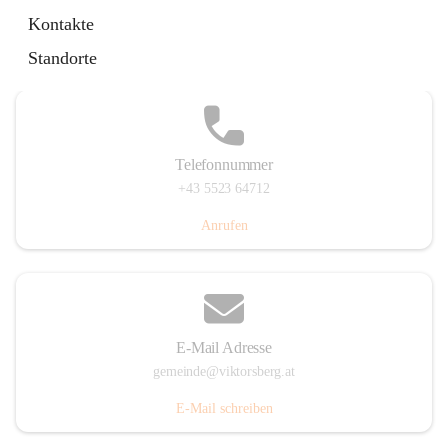
Hauptstraße 36, 6836 Viktorsberg, AUT
Kontakte
Auf Karte ansehen
Standorte
Telefonnummer
+43 5523 64712
Anrufen
E-Mail Adresse
gemeinde@viktorsberg.at
E-Mail schreiben