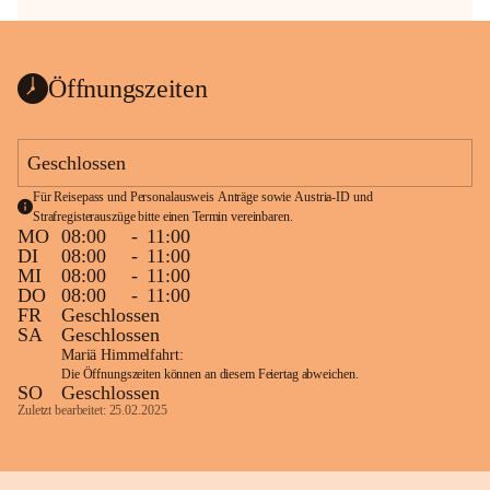
Öffnungszeiten
Geschlossen
Für Reisepass und Personalausweis Anträge sowie Austria-ID und 
Strafregisterauszüge bitte einen Termin vereinbaren.
MO
08:00
-
11:00
DI
08:00
-
11:00
MI
08:00
-
11:00
DO
08:00
-
11:00
FR
Geschlossen
SA
Geschlossen
Mariä Himmelfahrt:
Die Öffnungszeiten können an diesem Feiertag abweichen.
SO
Geschlossen
Zuletzt bearbeitet: 25.02.2025