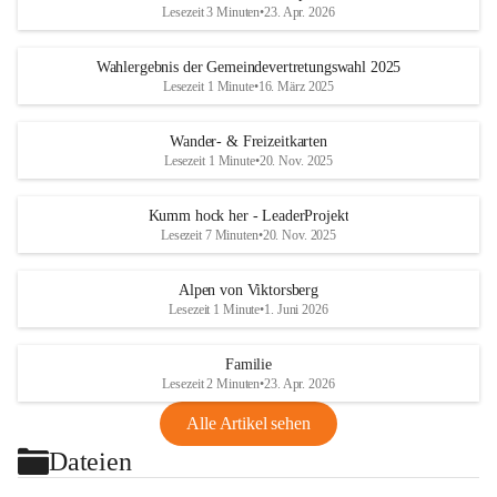
Lesezeit 3 Minuten
•
23. Apr. 2026
Wahlergebnis der Gemeindevertretungswahl 2025
Lesezeit 1 Minute
•
16. März 2025
Wander- & Freizeitkarten
Lesezeit 1 Minute
•
20. Nov. 2025
Kumm hock her - LeaderProjekt
Lesezeit 7 Minuten
•
20. Nov. 2025
Alpen von Viktorsberg
Lesezeit 1 Minute
•
1. Juni 2026
Familie
Lesezeit 2 Minuten
•
23. Apr. 2026
Alle Artikel sehen
Dateien