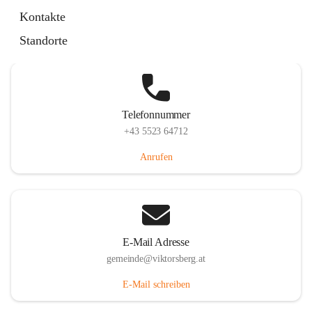
Hauptstraße 36, 6836 Viktorsberg, AUT
Kontakte
Auf Karte ansehen
Standorte
Telefonnummer
+43 5523 64712
Anrufen
E-Mail Adresse
gemeinde@viktorsberg.at
E-Mail schreiben