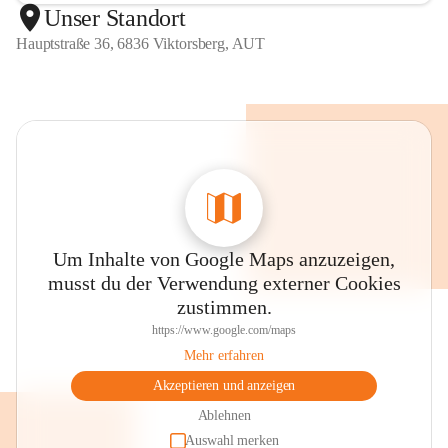
Unser Standort
Hauptstraße 36, 6836 Viktorsberg, AUT
Um Inhalte von Google Maps anzuzeigen,
musst du der Verwendung externer Cookies
zustimmen.
https://www.google.com/maps
Mehr erfahren
Akzeptieren und anzeigen
Ablehnen
Auswahl merken