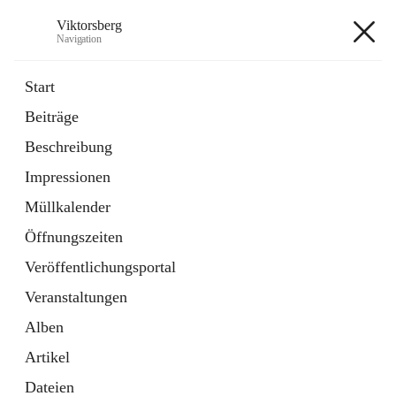
Viktorsberg
Navigation
Viktorsberg
Start
Beiträge
Gemeindepolitik
Beschreibung
1 Schnellzugriff
Impressionen
Bürgerservice
10 Schnellzugriffe
Müllkalender
Öffnungszeiten
+8
Veröffentlichungsportal
Veranstaltungen
Alben
Artikel
Hauptadresse
Dateien