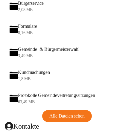
Bürgerservice
2,08 MB
Formulare
8,16 MB
Gemeinde- & Bürgermeisterwahl
3,49 MB
Kundmachungen
1,8 MB
Protokolle Gemeindevertretungssitzungen
63,49 MB
Alle Dateien sehen
Kontakte