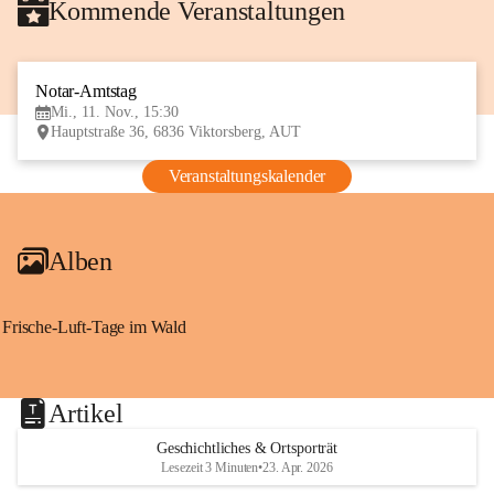
Kommende Veranstaltungen
Notar-Amtstag
11
Mi., 11. Nov., 15:30
NOV
Hauptstraße 36, 6836 Viktorsberg, AUT
Veranstaltungskalender
Alben
Frische-Luft-Tage im Wald
Artikel
Geschichtliches & Ortsporträt
Lesezeit 3 Minuten
•
23. Apr. 2026