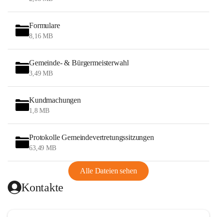
Formulare
8,16 MB
Gemeinde- & Bürgermeisterwahl
3,49 MB
Kundmachungen
1,8 MB
Protokolle Gemeindevertretungssitzungen
63,49 MB
Alle Dateien sehen
Kontakte