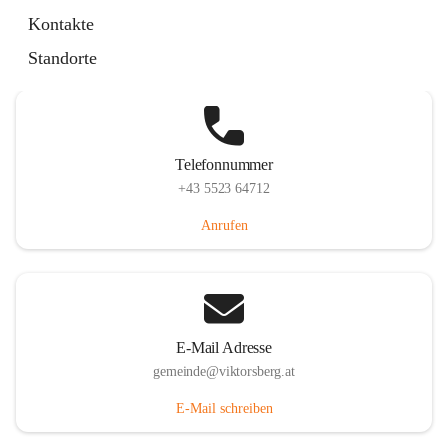
Hauptstraße 36, 6836 Viktorsberg, AUT
Kontakte
Auf Karte ansehen
Standorte
Telefonnummer
+43 5523 64712
Anrufen
E-Mail Adresse
gemeinde@viktorsberg.at
E-Mail schreiben