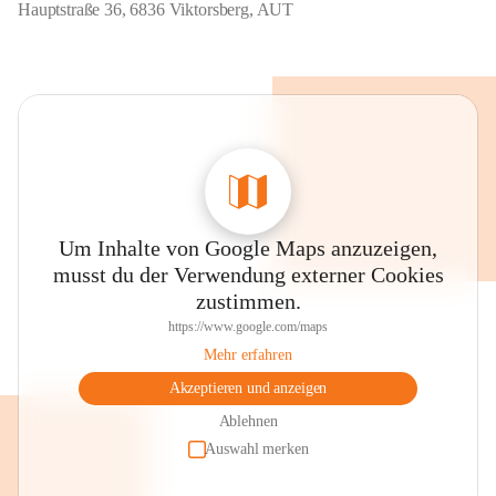
Hauptstraße 36, 6836 Viktorsberg, AUT
Um Inhalte von Google Maps anzuzeigen,
musst du der Verwendung externer Cookies
zustimmen.
https://www.google.com/maps
Mehr erfahren
Akzeptieren und anzeigen
Ablehnen
Auswahl merken