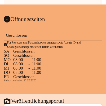
Öffnungszeiten
Geschlossen
Für Reisepass und Personalausweis Anträge sowie Austria-ID und 
Strafregisterauszüge bitte einen Termin vereinbaren.
SA
Geschlossen
SO
Geschlossen
MO
08:00
-
11:00
DI
08:00
-
11:00
MI
08:00
-
11:00
DO
08:00
-
11:00
FR
Geschlossen
Zuletzt bearbeitet: 25.02.2025
Veröffentlichungsportal