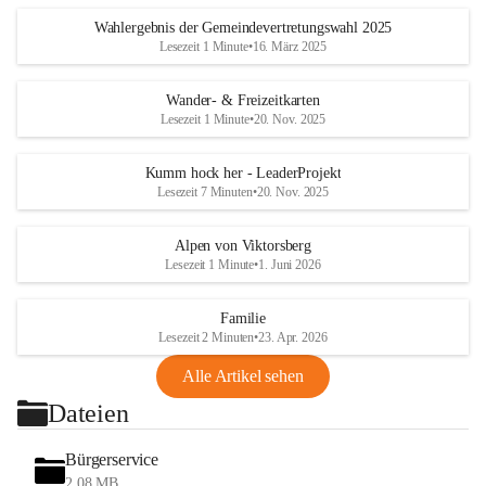
Wahlergebnis der Gemeindevertretungswahl 2025
Lesezeit 1 Minute
•
16. März 2025
Wander- & Freizeitkarten
Lesezeit 1 Minute
•
20. Nov. 2025
Kumm hock her - LeaderProjekt
Lesezeit 7 Minuten
•
20. Nov. 2025
Alpen von Viktorsberg
Lesezeit 1 Minute
•
1. Juni 2026
Familie
Lesezeit 2 Minuten
•
23. Apr. 2026
Alle Artikel sehen
Dateien
Bürgerservice
2,08 MB