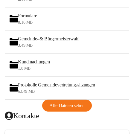
Formulare
8,16 MB
Gemeinde- & Bürgermeisterwahl
3,49 MB
Kundmachungen
1,8 MB
Protokolle Gemeindevertretungssitzungen
63,49 MB
Alle Dateien sehen
Kontakte