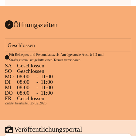
Öffnungszeiten
Geschlossen
Für Reisepass und Personalausweis Anträge sowie Austria-ID und 
Strafregisterauszüge bitte einen Termin vereinbaren.
SA
Geschlossen
SO
Geschlossen
MO
08:00
-
11:00
DI
08:00
-
11:00
MI
08:00
-
11:00
DO
08:00
-
11:00
FR
Geschlossen
Zuletzt bearbeitet: 25.02.2025
Veröffentlichungsportal