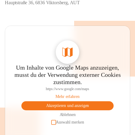
Hauptstraße 36, 6836 Viktorsberg, AUT
Um Inhalte von Google Maps anzuzeigen,
musst du der Verwendung externer Cookies
zustimmen.
https://www.google.com/maps
Mehr erfahren
Akzeptieren und anzeigen
Ablehnen
Auswahl merken