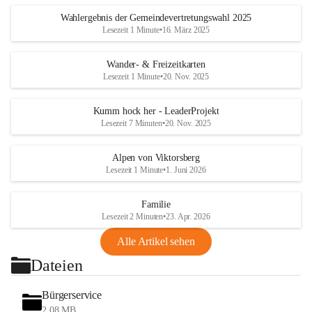
Wahlergebnis der Gemeindevertretungswahl 2025
Lesezeit 1 Minute
•
16. März 2025
Wander- & Freizeitkarten
Lesezeit 1 Minute
•
20. Nov. 2025
Kumm hock her - LeaderProjekt
Lesezeit 7 Minuten
•
20. Nov. 2025
Alpen von Viktorsberg
Lesezeit 1 Minute
•
1. Juni 2026
Familie
Lesezeit 2 Minuten
•
23. Apr. 2026
Alle Artikel sehen
Dateien
Bürgerservice
2,08 MB