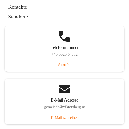
Hauptstraße 36, 6836 Viktorsberg, AUT
Kontakte
Auf Karte ansehen
Standorte
Telefonnummer
+43 5523 64712
Anrufen
E-Mail Adresse
gemeinde@viktorsberg.at
E-Mail schreiben