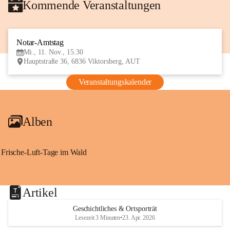
Kommende Veranstaltungen
Notar-Amtstag
11
Mi., 11. Nov., 15:30
NOV
Hauptstraße 36, 6836 Viktorsberg, AUT
Veranstaltungskalender
Alben
Frische-Luft-Tage im Wald
Artikel
Geschichtliches & Ortsporträt
Lesezeit 3 Minuten
•
23. Apr. 2026