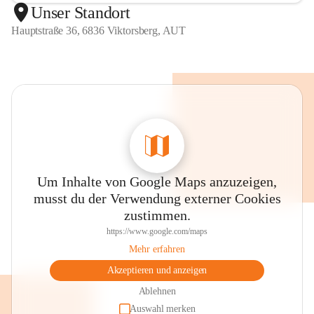
Unser Standort
Hauptstraße 36, 6836 Viktorsberg, AUT
Um Inhalte von Google Maps anzuzeigen,
musst du der Verwendung externer Cookies
zustimmen.
https://www.google.com/maps
Mehr erfahren
Akzeptieren und anzeigen
Ablehnen
Auswahl merken