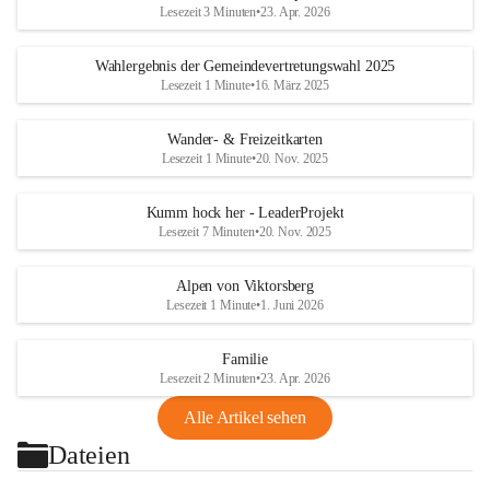
Lesezeit 3 Minuten
•
23. Apr. 2026
Wahlergebnis der Gemeindevertretungswahl 2025
Lesezeit 1 Minute
•
16. März 2025
Wander- & Freizeitkarten
Lesezeit 1 Minute
•
20. Nov. 2025
Kumm hock her - LeaderProjekt
Lesezeit 7 Minuten
•
20. Nov. 2025
Alpen von Viktorsberg
Lesezeit 1 Minute
•
1. Juni 2026
Familie
Lesezeit 2 Minuten
•
23. Apr. 2026
Alle Artikel sehen
Dateien