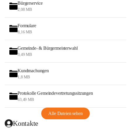
Bürgerservice
2,08 MB
Formulare
8,16 MB
Gemeinde- & Bürgermeisterwahl
3,49 MB
Kundmachungen
1,8 MB
Protokolle Gemeindevertretungssitzungen
63,49 MB
Alle Dateien sehen
Kontakte