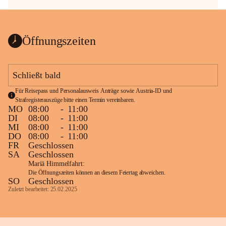
Öffnungszeiten
Schließt bald
Für Reisepass und Personalausweis Anträge sowie Austria-ID und 
Strafregisterauszüge bitte einen Termin vereinbaren.
MO
08:00
-
11:00
DI
08:00
-
11:00
MI
08:00
-
11:00
DO
08:00
-
11:00
FR
Geschlossen
SA
Geschlossen
Mariä Himmelfahrt:
Die Öffnungszeiten können an diesem Feiertag abweichen.
SO
Geschlossen
Zuletzt bearbeitet: 25.02.2025