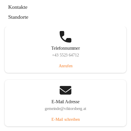
Hauptstraße 36, 6836 Viktorsberg, AUT
Kontakte
Auf Karte ansehen
Standorte
Telefonnummer
+43 5523 64712
Anrufen
E-Mail Adresse
gemeinde@viktorsberg.at
E-Mail schreiben