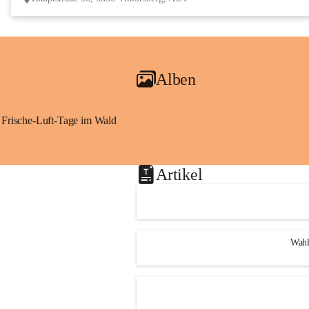
Alben
Frische-Luft-Tage im Wald
Artikel
Wahl