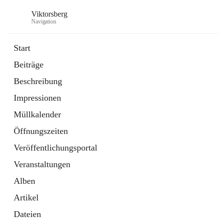
Viktorsberg
Navigation
Start
Beiträge
Gemeindepolitik
Beschreibung
1 Schnellzugriff
Impressionen
Bürgerservice
10 Schnellzugriffe
Müllkalender
Öffnungszeiten
Veröffentlichungsportal
Veranstaltungen
Alben
Artikel
Dateien