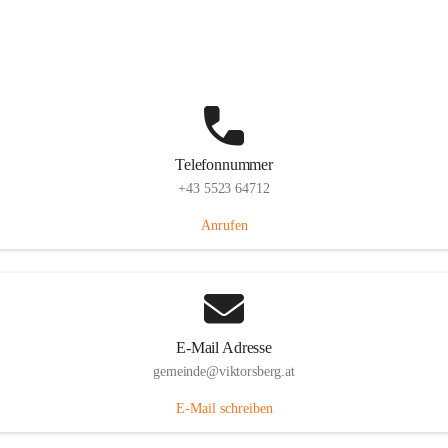
Hauptstraße 36, 6836 Viktorsberg, AUT
Auf Karte ansehen
Telefonnummer
+43 5523 64712
Anrufen
E-Mail Adresse
gemeinde@viktorsberg.at
E-Mail schreiben