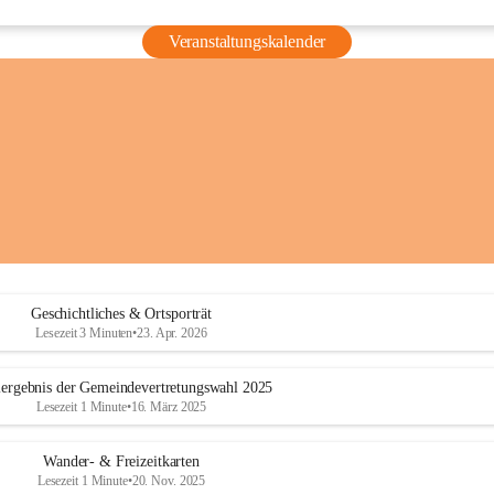
Veranstaltungskalender
Geschichtliches & Ortsporträt
Lesezeit 3 Minuten
•
23. Apr. 2026
ergebnis der Gemeindevertretungswahl 2025
Lesezeit 1 Minute
•
16. März 2025
Wander- & Freizeitkarten
Lesezeit 1 Minute
•
20. Nov. 2025