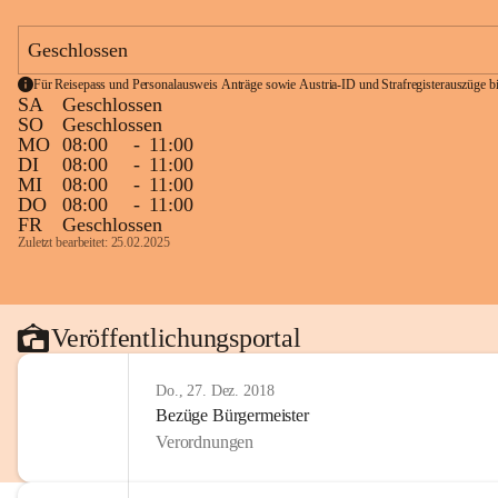
Geschlossen
Für Reisepass und Personalausweis Anträge sowie Austria-ID und Strafregisterauszüge bit
SA
Geschlossen
SO
Geschlossen
MO
08:00
-
11:00
DI
08:00
-
11:00
MI
08:00
-
11:00
DO
08:00
-
11:00
FR
Geschlossen
Zuletzt bearbeitet: 25.02.2025
Veröffentlichungsportal
Do., 27. Dez. 2018
Bezüge Bürgermeister
Verordnungen