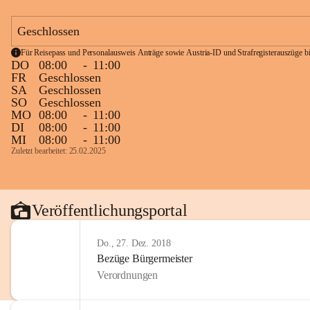
Geschlossen
Für Reisepass und Personalausweis Anträge sowie Austria-ID und Strafregisterauszüge bit
DO
08:00
-
11:00
FR
Geschlossen
SA
Geschlossen
SO
Geschlossen
MO
08:00
-
11:00
DI
08:00
-
11:00
MI
08:00
-
11:00
Zuletzt bearbeitet: 25.02.2025
Veröffentlichungsportal
Do., 27. Dez. 2018
Bezüge Bürgermeister
Verordnungen