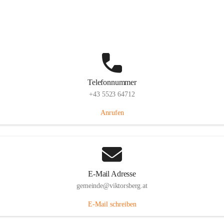
Hauptstraße 36, 6836 Viktorsberg, AUT
Auf Karte ansehen
Telefonnummer
+43 5523 64712
Anrufen
E-Mail Adresse
gemeinde@viktorsberg.at
E-Mail schreiben