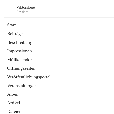
Viktorsberg
Navigation
Start
Beiträge
Gemeindepolitik
Beschreibung
1 Schnellzugriff
Impressionen
Bürgerservice
10 Schnellzugriffe
Müllkalender
Öffnungszeiten
Veröffentlichungsportal
Veranstaltungen
Alben
Artikel
Dateien