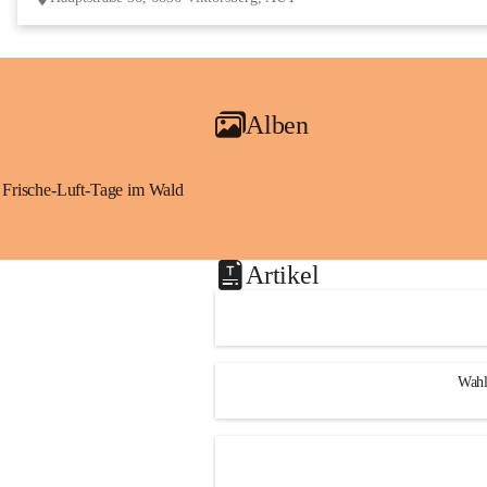
Alben
Frische-Luft-Tage im Wald
Artikel
Wahl