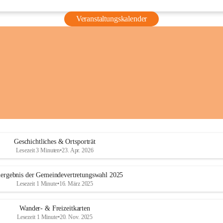
Veranstaltungskalender
Geschichtliches & Ortsporträt
Lesezeit 3 Minuten
•
23. Apr. 2026
ergebnis der Gemeindevertretungswahl 2025
Lesezeit 1 Minute
•
16. März 2025
Wander- & Freizeitkarten
Lesezeit 1 Minute
•
20. Nov. 2025