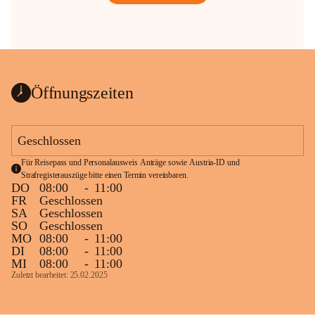
Öffnungszeiten
Geschlossen
Für Reisepass und Personalausweis Anträge sowie Austria-ID und 
Strafregisterauszüge bitte einen Termin vereinbaren.
DO
08:00
-
11:00
FR
Geschlossen
SA
Geschlossen
SO
Geschlossen
MO
08:00
-
11:00
DI
08:00
-
11:00
MI
08:00
-
11:00
Zuletzt bearbeitet: 25.02.2025