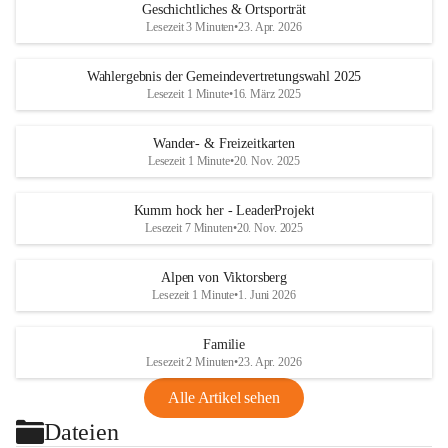
Geschichtliches & Ortsporträt
Lesezeit 3 Minuten
•
23. Apr. 2026
Wahlergebnis der Gemeindevertretungswahl 2025
Lesezeit 1 Minute
•
16. März 2025
Wander- & Freizeitkarten
Lesezeit 1 Minute
•
20. Nov. 2025
Kumm hock her - LeaderProjekt
Lesezeit 7 Minuten
•
20. Nov. 2025
Alpen von Viktorsberg
Lesezeit 1 Minute
•
1. Juni 2026
Familie
Lesezeit 2 Minuten
•
23. Apr. 2026
Alle Artikel sehen
Dateien