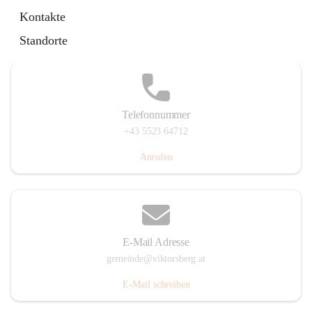
Hauptstraße 36, 6836 Viktorsberg, AUT
Kontakte
Auf Karte ansehen
Standorte
Telefonnummer
+43 5523 64712
Anrufen
E-Mail Adresse
gemeinde@viktorsberg.at
E-Mail schreiben