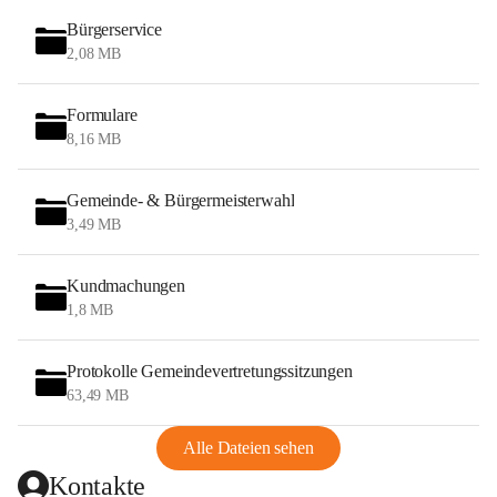
Bürgerservice
2,08 MB
Formulare
8,16 MB
Gemeinde- & Bürgermeisterwahl
3,49 MB
Kundmachungen
1,8 MB
Protokolle Gemeindevertretungssitzungen
63,49 MB
Alle Dateien sehen
Kontakte