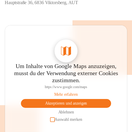
Hauptstraße 36, 6836 Viktorsberg, AUT
Um Inhalte von Google Maps anzuzeigen,
musst du der Verwendung externer Cookies
zustimmen.
https://www.google.com/maps
Mehr erfahren
Akzeptieren und anzeigen
Ablehnen
Auswahl merken