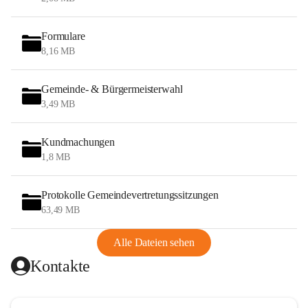
Formulare
8,16 MB
Gemeinde- & Bürgermeisterwahl
3,49 MB
Kundmachungen
1,8 MB
Protokolle Gemeindevertretungssitzungen
63,49 MB
Alle Dateien sehen
Kontakte