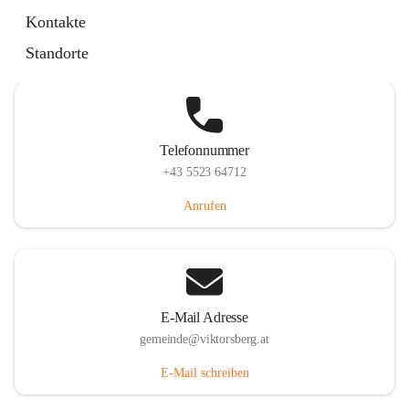
Hauptstraße 36, 6836 Viktorsberg, AUT
Kontakte
Auf Karte ansehen
Standorte
Telefonnummer
+43 5523 64712
Anrufen
E-Mail Adresse
gemeinde@viktorsberg.at
E-Mail schreiben