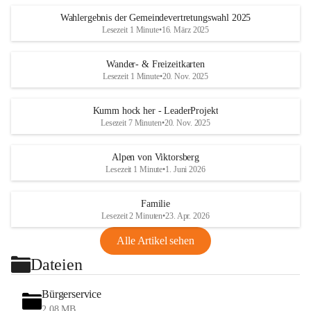
Wahlergebnis der Gemeindevertretungswahl 2025
Lesezeit 1 Minute
•
16. März 2025
Wander- & Freizeitkarten
Lesezeit 1 Minute
•
20. Nov. 2025
Kumm hock her - LeaderProjekt
Lesezeit 7 Minuten
•
20. Nov. 2025
Alpen von Viktorsberg
Lesezeit 1 Minute
•
1. Juni 2026
Familie
Lesezeit 2 Minuten
•
23. Apr. 2026
Alle Artikel sehen
Dateien
Bürgerservice
2,08 MB