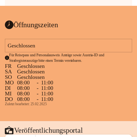
Öffnungszeiten
Geschlossen
Für Reisepass und Personalausweis Anträge sowie Austria-ID und 
Strafregisterauszüge bitte einen Termin vereinbaren.
FR
Geschlossen
SA
Geschlossen
SO
Geschlossen
MO
08:00
-
11:00
DI
08:00
-
11:00
MI
08:00
-
11:00
DO
08:00
-
11:00
Zuletzt bearbeitet: 25.02.2025
Veröffentlichungsportal