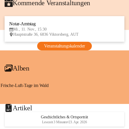
Kommende Veranstaltungen
Notar-Amtstag
11
Mi., 11. Nov., 15:30
NOV
Hauptstraße 36, 6836 Viktorsberg, AUT
Veranstaltungskalender
Alben
Frische-Luft-Tage im Wald
Artikel
Geschichtliches & Ortsporträt
Lesezeit 3 Minuten
•
23. Apr. 2026