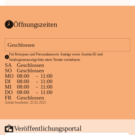
Öffnungszeiten
Geschlossen
Für Reisepass und Personalausweis Anträge sowie Austria-ID und 
Strafregisterauszüge bitte einen Termin vereinbaren.
SA
Geschlossen
SO
Geschlossen
MO
08:00
-
11:00
DI
08:00
-
11:00
MI
08:00
-
11:00
DO
08:00
-
11:00
FR
Geschlossen
Zuletzt bearbeitet: 25.02.2025
Veröffentlichungsportal