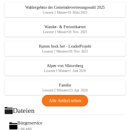
Wahlergebnis der Gemeindevertretungswahl 2025
Lesezeit 1 Minute
•
16. März 2025
Wander- & Freizeitkarten
Lesezeit 1 Minute
•
20. Nov. 2025
Kumm hock her - LeaderProjekt
Lesezeit 7 Minuten
•
20. Nov. 2025
Alpen von Viktorsberg
Lesezeit 1 Minute
•
1. Juni 2026
Familie
Lesezeit 2 Minuten
•
23. Apr. 2026
Alle Artikel sehen
Dateien
Bürgerservice
2,08 MB