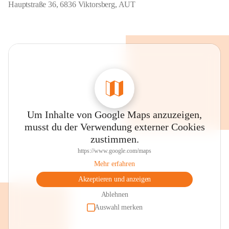
Hauptstraße 36, 6836 Viktorsberg, AUT
Um Inhalte von Google Maps anzuzeigen,
musst du der Verwendung externer Cookies
zustimmen.
https://www.google.com/maps
Mehr erfahren
Akzeptieren und anzeigen
Ablehnen
Auswahl merken