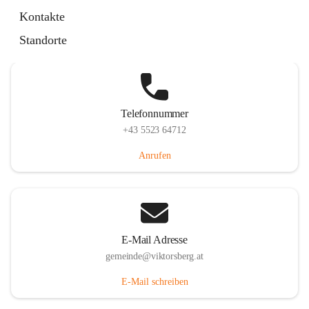
Hauptstraße 36, 6836 Viktorsberg, AUT
Kontakte
Auf Karte ansehen
Standorte
Telefonnummer
+43 5523 64712
Anrufen
E-Mail Adresse
gemeinde@viktorsberg.at
E-Mail schreiben