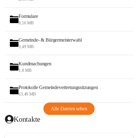
Formulare
8,16 MB
Gemeinde- & Bürgermeisterwahl
3,49 MB
Kundmachungen
1,8 MB
Protokolle Gemeindevertretungssitzungen
63,49 MB
Alle Dateien sehen
Kontakte