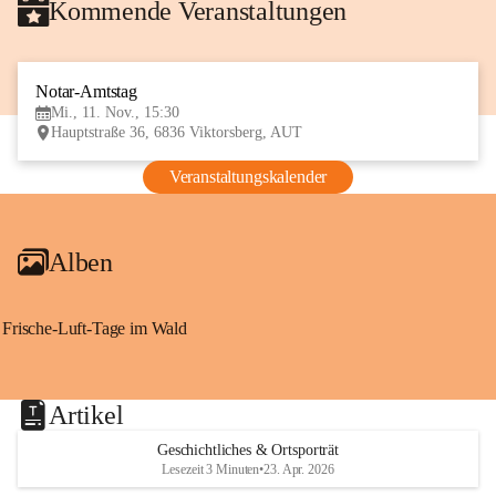
Kommende Veranstaltungen
Notar-Amtstag
11
Mi., 11. Nov., 15:30
NOV
Hauptstraße 36, 6836 Viktorsberg, AUT
Veranstaltungskalender
Alben
Frische-Luft-Tage im Wald
Artikel
Geschichtliches & Ortsporträt
Lesezeit 3 Minuten
•
23. Apr. 2026