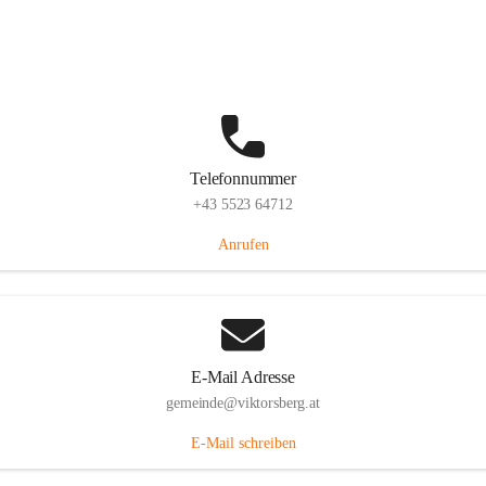
Hauptstraße 36, 6836 Viktorsberg, AUT
Auf Karte ansehen
Telefonnummer
+43 5523 64712
Anrufen
E-Mail Adresse
gemeinde@viktorsberg.at
E-Mail schreiben