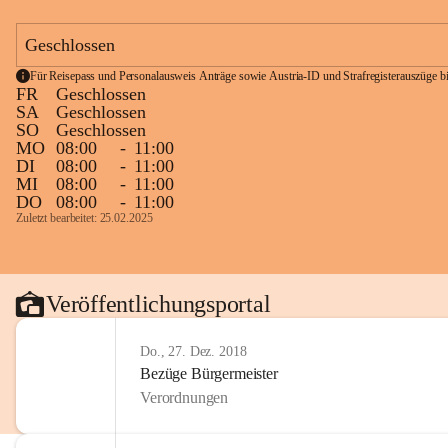
Geschlossen
Für Reisepass und Personalausweis Anträge sowie Austria-ID und Strafregisterauszüge bit
FR
Geschlossen
SA
Geschlossen
SO
Geschlossen
MO
08:00
-
11:00
DI
08:00
-
11:00
MI
08:00
-
11:00
DO
08:00
-
11:00
Zuletzt bearbeitet: 25.02.2025
Veröffentlichungsportal
Do., 27. Dez. 2018
Bezüge Bürgermeister
Verordnungen