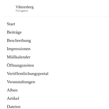
Viktorsberg
Navigation
Start
Beiträge
Gemeindepolitik
Beschreibung
1 Schnellzugriff
Impressionen
Bürgerservice
10 Schnellzugriffe
Müllkalender
Öffnungszeiten
Veröffentlichungsportal
Veranstaltungen
Alben
Artikel
Dateien