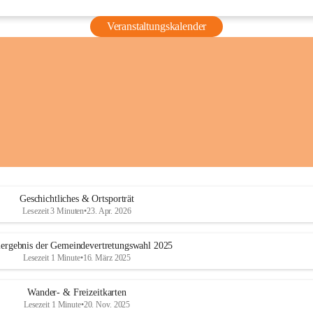
Veranstaltungskalender
Geschichtliches & Ortsporträt
Lesezeit 3 Minuten
•
23. Apr. 2026
ergebnis der Gemeindevertretungswahl 2025
Lesezeit 1 Minute
•
16. März 2025
Wander- & Freizeitkarten
Lesezeit 1 Minute
•
20. Nov. 2025