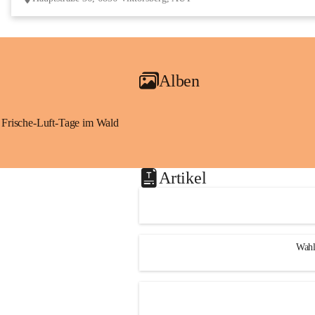
Alben
Frische-Luft-Tage im Wald
Artikel
Wahl