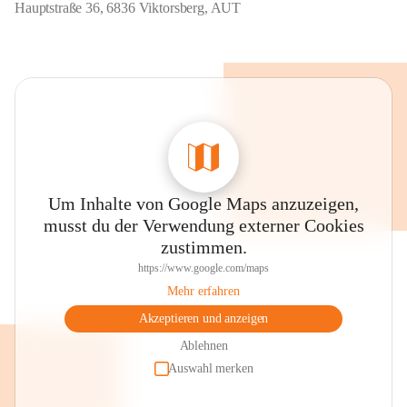
Hauptstraße 36, 6836 Viktorsberg, AUT
Um Inhalte von Google Maps anzuzeigen,
musst du der Verwendung externer Cookies
zustimmen.
https://www.google.com/maps
Mehr erfahren
Akzeptieren und anzeigen
Ablehnen
Auswahl merken