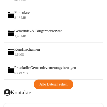
Formulare
8,16 MB
Gemeinde- & Bürgermeisterwahl
3,49 MB
Kundmachungen
1,8 MB
Protokolle Gemeindevertretungssitzungen
63,49 MB
Alle Dateien sehen
Kontakte