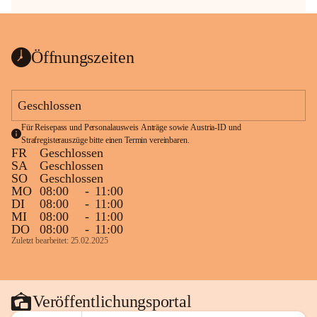
Öffnungszeiten
Geschlossen
Für Reisepass und Personalausweis Anträge sowie Austria-ID und 
Strafregisterauszüge bitte einen Termin vereinbaren.
FR
Geschlossen
SA
Geschlossen
SO
Geschlossen
MO
08:00
-
11:00
DI
08:00
-
11:00
MI
08:00
-
11:00
DO
08:00
-
11:00
Zuletzt bearbeitet: 25.02.2025
Veröffentlichungsportal