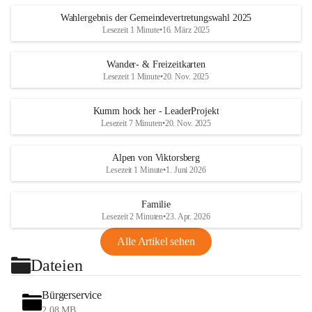
Wahlergebnis der Gemeindevertretungswahl 2025
Lesezeit 1 Minute
•
16. März 2025
Wander- & Freizeitkarten
Lesezeit 1 Minute
•
20. Nov. 2025
Kumm hock her - LeaderProjekt
Lesezeit 7 Minuten
•
20. Nov. 2025
Alpen von Viktorsberg
Lesezeit 1 Minute
•
1. Juni 2026
Familie
Lesezeit 2 Minuten
•
23. Apr. 2026
Alle Artikel sehen
Dateien
Bürgerservice
2,08 MB