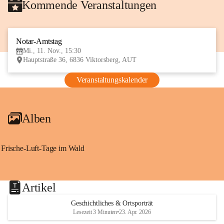
Kommende Veranstaltungen
Notar-Amtstag
11
Mi., 11. Nov., 15:30
NOV
Hauptstraße 36, 6836 Viktorsberg, AUT
Veranstaltungskalender
Alben
Frische-Luft-Tage im Wald
Artikel
Geschichtliches & Ortsporträt
Lesezeit 3 Minuten
•
23. Apr. 2026