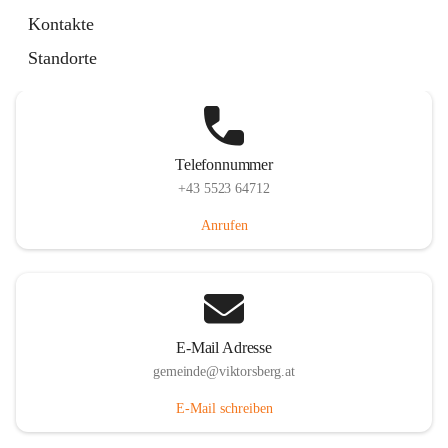
Hauptstraße 36, 6836 Viktorsberg, AUT
Kontakte
Auf Karte ansehen
Standorte
Telefonnummer
+43 5523 64712
Anrufen
E-Mail Adresse
gemeinde@viktorsberg.at
E-Mail schreiben