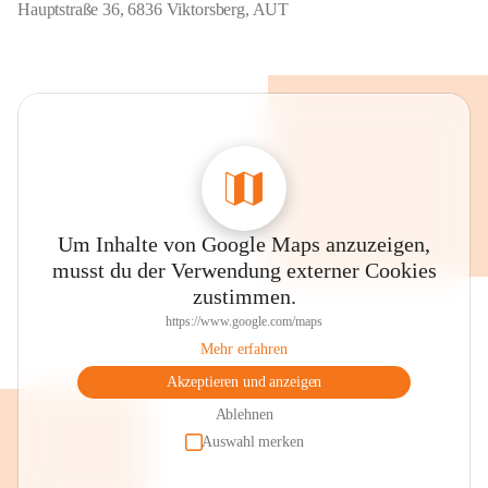
Hauptstraße 36, 6836 Viktorsberg, AUT
Um Inhalte von Google Maps anzuzeigen,
musst du der Verwendung externer Cookies
zustimmen.
https://www.google.com/maps
Mehr erfahren
Akzeptieren und anzeigen
Ablehnen
Auswahl merken