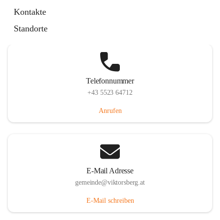
Hauptstraße 36, 6836 Viktorsberg, AUT
Kontakte
Auf Karte ansehen
Standorte
Telefonnummer
+43 5523 64712
Anrufen
E-Mail Adresse
gemeinde@viktorsberg.at
E-Mail schreiben