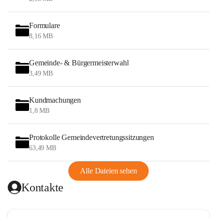
Formulare
8,16 MB
Gemeinde- & Bürgermeisterwahl
3,49 MB
Kundmachungen
1,8 MB
Protokolle Gemeindevertretungssitzungen
63,49 MB
Alle Dateien sehen
Kontakte