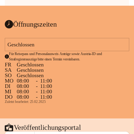
Öffnungszeiten
Geschlossen
Für Reisepass und Personalausweis Anträge sowie Austria-ID und 
Strafregisterauszüge bitte einen Termin vereinbaren.
FR
Geschlossen
SA
Geschlossen
SO
Geschlossen
MO
08:00
-
11:00
DI
08:00
-
11:00
MI
08:00
-
11:00
DO
08:00
-
11:00
Zuletzt bearbeitet: 25.02.2025
Veröffentlichungsportal