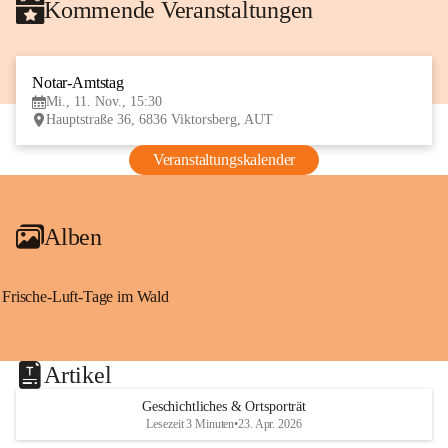
Kommende Veranstaltungen
Notar-Amtstag
11
Mi., 11. Nov., 15:30
NOV
Hauptstraße 36, 6836 Viktorsberg, AUT
Veranstaltungskalender
Alben
Frische-Luft-Tage im Wald
Artikel
Geschichtliches & Ortsporträt
Lesezeit 3 Minuten
•
23. Apr. 2026