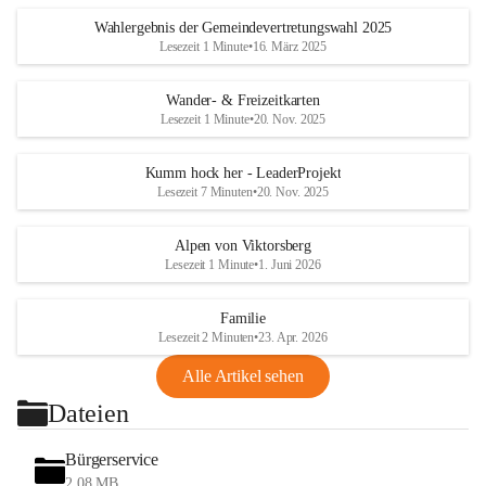
Wahlergebnis der Gemeindevertretungswahl 2025
Lesezeit 1 Minute
•
16. März 2025
Wander- & Freizeitkarten
Lesezeit 1 Minute
•
20. Nov. 2025
Kumm hock her - LeaderProjekt
Lesezeit 7 Minuten
•
20. Nov. 2025
Alpen von Viktorsberg
Lesezeit 1 Minute
•
1. Juni 2026
Familie
Lesezeit 2 Minuten
•
23. Apr. 2026
Alle Artikel sehen
Dateien
Bürgerservice
2,08 MB