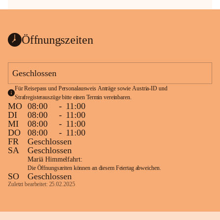
Öffnungszeiten
Geschlossen
Für Reisepass und Personalausweis Anträge sowie Austria-ID und 
Strafregisterauszüge bitte einen Termin vereinbaren.
MO
08:00
-
11:00
DI
08:00
-
11:00
MI
08:00
-
11:00
DO
08:00
-
11:00
FR
Geschlossen
SA
Geschlossen
Mariä Himmelfahrt:
Die Öffnungszeiten können an diesem Feiertag abweichen.
SO
Geschlossen
Zuletzt bearbeitet: 25.02.2025