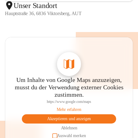
Unser Standort
Hauptstraße 36, 6836 Viktorsberg, AUT
Um Inhalte von Google Maps anzuzeigen,
musst du der Verwendung externer Cookies
zustimmen.
https://www.google.com/maps
Mehr erfahren
Akzeptieren und anzeigen
Ablehnen
Auswahl merken