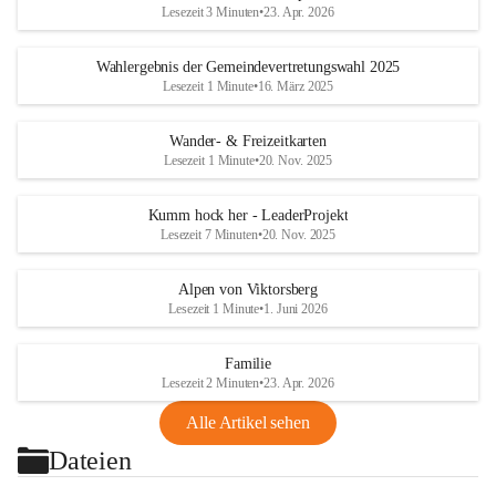
Lesezeit 3 Minuten
•
23. Apr. 2026
Wahlergebnis der Gemeindevertretungswahl 2025
Lesezeit 1 Minute
•
16. März 2025
Wander- & Freizeitkarten
Lesezeit 1 Minute
•
20. Nov. 2025
Kumm hock her - LeaderProjekt
Lesezeit 7 Minuten
•
20. Nov. 2025
Alpen von Viktorsberg
Lesezeit 1 Minute
•
1. Juni 2026
Familie
Lesezeit 2 Minuten
•
23. Apr. 2026
Alle Artikel sehen
Dateien