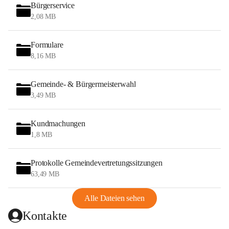
Bürgerservice
2,08 MB
Formulare
8,16 MB
Gemeinde- & Bürgermeisterwahl
3,49 MB
Kundmachungen
1,8 MB
Protokolle Gemeindevertretungssitzungen
63,49 MB
Alle Dateien sehen
Kontakte