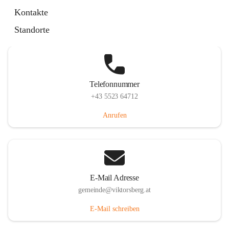
Hauptstraße 36, 6836 Viktorsberg, AUT
Kontakte
Auf Karte ansehen
Standorte
Telefonnummer
+43 5523 64712
Anrufen
E-Mail Adresse
gemeinde@viktorsberg.at
E-Mail schreiben