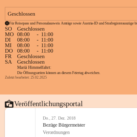
Geschlossen
Für Reisepass und Personalausweis Anträge sowie Austria-ID und Strafregisterauszüge bit
SO
Geschlossen
MO
08:00
-
11:00
DI
08:00
-
11:00
MI
08:00
-
11:00
DO
08:00
-
11:00
FR
Geschlossen
SA
Geschlossen
Mariä Himmelfahrt:
Die Öffnungszeiten können an diesem Feiertag abweichen.
Zuletzt bearbeitet: 25.02.2025
Veröffentlichungsportal
Do., 27. Dez. 2018
Bezüge Bürgermeister
Verordnungen