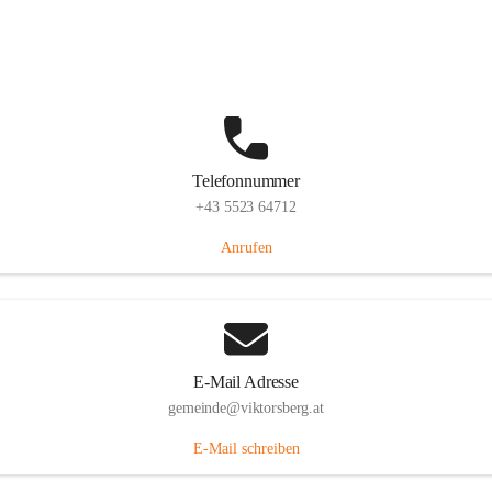
Hauptstraße 36, 6836 Viktorsberg, AUT
Auf Karte ansehen
Telefonnummer
+43 5523 64712
Anrufen
E-Mail Adresse
gemeinde@viktorsberg.at
E-Mail schreiben