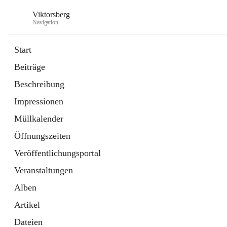
Viktorsberg
Navigation
Start
Beiträge
Gemeindepolitik
Beschreibung
1 Schnellzugriff
Impressionen
Bürgerservice
10 Schnellzugriffe
Müllkalender
Öffnungszeiten
Veröffentlichungsportal
Veranstaltungen
Alben
Artikel
Dateien