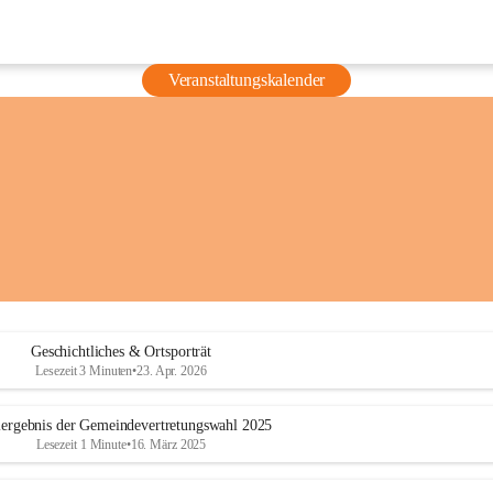
Veranstaltungskalender
Geschichtliches & Ortsporträt
Lesezeit 3 Minuten
•
23. Apr. 2026
ergebnis der Gemeindevertretungswahl 2025
Lesezeit 1 Minute
•
16. März 2025