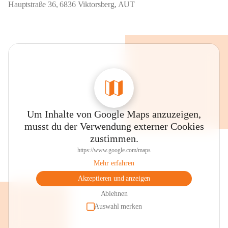
Hauptstraße 36, 6836 Viktorsberg, AUT
Um Inhalte von Google Maps anzuzeigen,
musst du der Verwendung externer Cookies
zustimmen.
https://www.google.com/maps
Mehr erfahren
Akzeptieren und anzeigen
Ablehnen
Auswahl merken