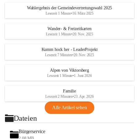
Wahlergebnis der Gemeindevertretungswahl 2025
Lesezeit 1 Minute
•
16. März 2025
Wander- & Freizeitkarten
Lesezeit 1 Minute
•
20. Nov. 2025
Kumm hock her - LeaderProjekt
Lesezeit 7 Minuten
•
20. Nov. 2025
Alpen von Viktorsberg
Lesezeit 1 Minute
•
1. Juni 2026
Familie
Lesezeit 2 Minuten
•
23. Apr. 2026
Alle Artikel sehen
Dateien
Bürgerservice
2,08 MB