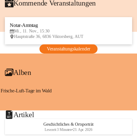
Kommende Veranstaltungen
Notar-Amtstag
11
Mi., 11. Nov., 15:30
NOV
Hauptstraße 36, 6836 Viktorsberg, AUT
Veranstaltungskalender
Alben
Frische-Luft-Tage im Wald
Artikel
Geschichtliches & Ortsporträt
Lesezeit 3 Minuten
•
23. Apr. 2026