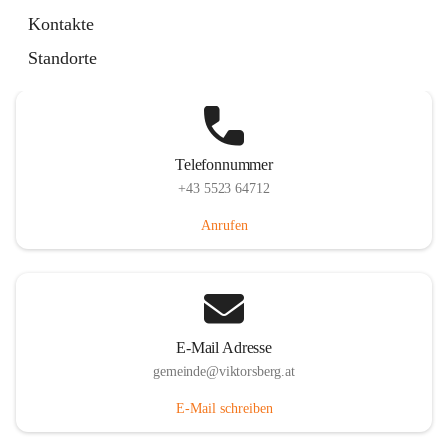
Hauptstraße 36, 6836 Viktorsberg, AUT
Kontakte
Auf Karte ansehen
Standorte
Telefonnummer
+43 5523 64712
Anrufen
E-Mail Adresse
gemeinde@viktorsberg.at
E-Mail schreiben