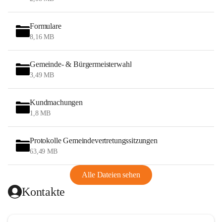
Formulare
8,16 MB
Gemeinde- & Bürgermeisterwahl
3,49 MB
Kundmachungen
1,8 MB
Protokolle Gemeindevertretungssitzungen
63,49 MB
Alle Dateien sehen
Kontakte