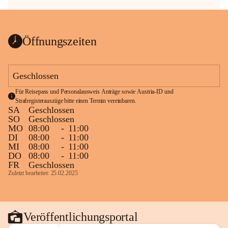
Öffnungszeiten
Geschlossen
Für Reisepass und Personalausweis Anträge sowie Austria-ID und 
Strafregisterauszüge bitte einen Termin vereinbaren.
SA
Geschlossen
SO
Geschlossen
MO
08:00
-
11:00
DI
08:00
-
11:00
MI
08:00
-
11:00
DO
08:00
-
11:00
FR
Geschlossen
Zuletzt bearbeitet: 25.02.2025
Veröffentlichungsportal