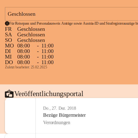
Geschlossen
Für Reisepass und Personalausweis Anträge sowie Austria-ID und Strafregisterauszüge bit
FR
Geschlossen
SA
Geschlossen
SO
Geschlossen
MO
08:00
-
11:00
DI
08:00
-
11:00
MI
08:00
-
11:00
DO
08:00
-
11:00
Zuletzt bearbeitet: 25.02.2025
Veröffentlichungsportal
Do., 27. Dez. 2018
Bezüge Bürgermeister
Verordnungen