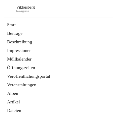
Viktorsberg
Navigation
Start
Beiträge
Gemeindepolitik
Beschreibung
1 Schnellzugriff
Impressionen
Bürgerservice
10 Schnellzugriffe
Müllkalender
Öffnungszeiten
Veröffentlichungsportal
Veranstaltungen
Alben
Artikel
Dateien