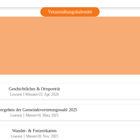
Veranstaltungskalender
Geschichtliches & Ortsporträt
Lesezeit 3 Minuten
•
23. Apr. 2026
ergebnis der Gemeindevertretungswahl 2025
Lesezeit 1 Minute
•
16. März 2025
Wander- & Freizeitkarten
Lesezeit 1 Minute
•
20. Nov. 2025