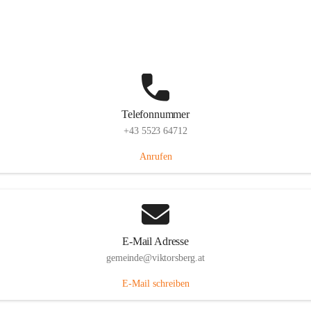
Hauptstraße 36, 6836 Viktorsberg, AUT
Auf Karte ansehen
Telefonnummer
+43 5523 64712
Anrufen
E-Mail Adresse
gemeinde@viktorsberg.at
E-Mail schreiben