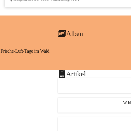
Alben
Frische-Luft-Tage im Wald
Artikel
Wahl