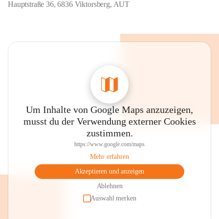
Hauptstraße 36, 6836 Viktorsberg, AUT
Um Inhalte von Google Maps anzuzeigen,
musst du der Verwendung externer Cookies
zustimmen.
https://www.google.com/maps
Mehr erfahren
Akzeptieren und anzeigen
Ablehnen
Auswahl merken