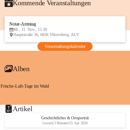
Kommende Veranstaltungen
Notar-Amtstag
11
Mi., 11. Nov., 15:30
NOV
Hauptstraße 36, 6836 Viktorsberg, AUT
Veranstaltungskalender
Alben
Frische-Luft-Tage im Wald
Artikel
Geschichtliches & Ortsporträt
Lesezeit 3 Minuten
•
23. Apr. 2026