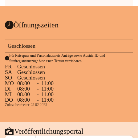
Öffnungszeiten
Geschlossen
Für Reisepass und Personalausweis Anträge sowie Austria-ID und 
Strafregisterauszüge bitte einen Termin vereinbaren.
FR
Geschlossen
SA
Geschlossen
SO
Geschlossen
MO
08:00
-
11:00
DI
08:00
-
11:00
MI
08:00
-
11:00
DO
08:00
-
11:00
Zuletzt bearbeitet: 25.02.2025
Veröffentlichungsportal