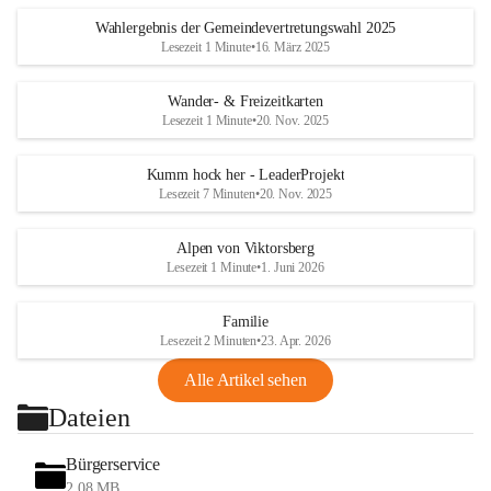
Wahlergebnis der Gemeindevertretungswahl 2025
Lesezeit 1 Minute
•
16. März 2025
Wander- & Freizeitkarten
Lesezeit 1 Minute
•
20. Nov. 2025
Kumm hock her - LeaderProjekt
Lesezeit 7 Minuten
•
20. Nov. 2025
Alpen von Viktorsberg
Lesezeit 1 Minute
•
1. Juni 2026
Familie
Lesezeit 2 Minuten
•
23. Apr. 2026
Alle Artikel sehen
Dateien
Bürgerservice
2,08 MB