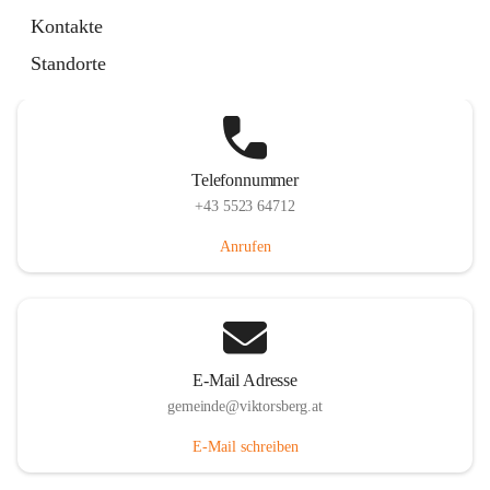
Hauptstraße 36, 6836 Viktorsberg, AUT
Kontakte
Auf Karte ansehen
Standorte
Telefonnummer
+43 5523 64712
Anrufen
E-Mail Adresse
gemeinde@viktorsberg.at
E-Mail schreiben