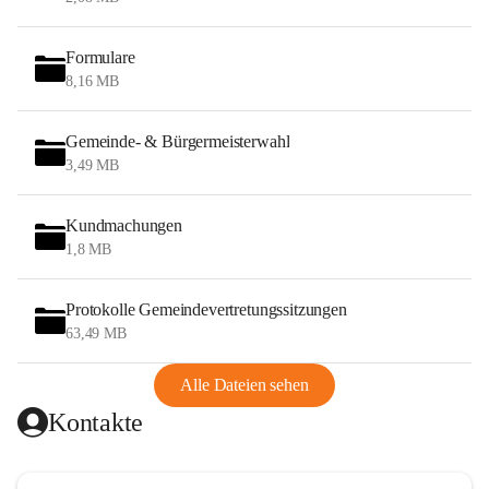
Formulare
8,16 MB
Gemeinde- & Bürgermeisterwahl
3,49 MB
Kundmachungen
1,8 MB
Protokolle Gemeindevertretungssitzungen
63,49 MB
Alle Dateien sehen
Kontakte