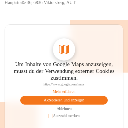
Hauptstraße 36, 6836 Viktorsberg, AUT
Um Inhalte von Google Maps anzuzeigen,
musst du der Verwendung externer Cookies
zustimmen.
https://www.google.com/maps
Mehr erfahren
Akzeptieren und anzeigen
Ablehnen
Auswahl merken