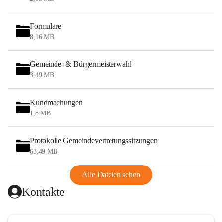
Formulare
8,16 MB
Gemeinde- & Bürgermeisterwahl
3,49 MB
Kundmachungen
1,8 MB
Protokolle Gemeindevertretungssitzungen
63,49 MB
Alle Dateien sehen
Kontakte