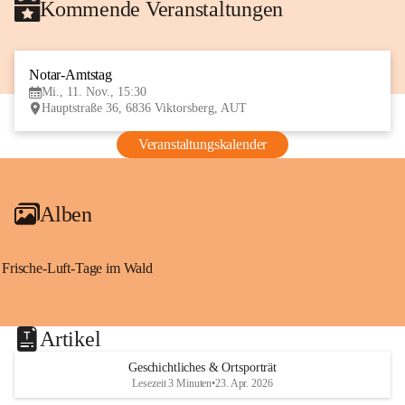
Kommende Veranstaltungen
Notar-Amtstag
11
Mi., 11. Nov., 15:30
NOV
Hauptstraße 36, 6836 Viktorsberg, AUT
Veranstaltungskalender
Alben
Frische-Luft-Tage im Wald
Artikel
Geschichtliches & Ortsporträt
Lesezeit 3 Minuten
•
23. Apr. 2026