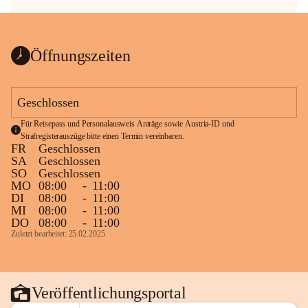
Öffnungszeiten
Geschlossen
Für Reisepass und Personalausweis Anträge sowie Austria-ID und 
Strafregisterauszüge bitte einen Termin vereinbaren.
FR
Geschlossen
SA
Geschlossen
SO
Geschlossen
MO
08:00
-
11:00
DI
08:00
-
11:00
MI
08:00
-
11:00
DO
08:00
-
11:00
Zuletzt bearbeitet: 25.02.2025
Veröffentlichungsportal