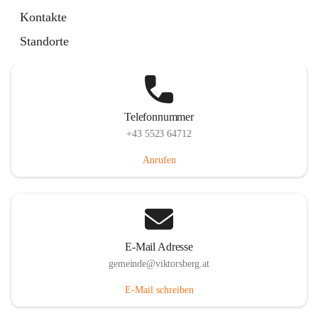
Hauptstraße 36, 6836 Viktorsberg, AUT
Kontakte
Auf Karte ansehen
Standorte
Telefonnummer
+43 5523 64712
Anrufen
E-Mail Adresse
gemeinde@viktorsberg.at
E-Mail schreiben