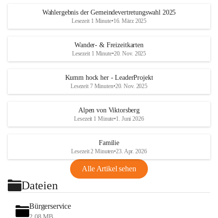
Wahlergebnis der Gemeindevertretungswahl 2025
Lesezeit 1 Minute
•
16. März 2025
Wander- & Freizeitkarten
Lesezeit 1 Minute
•
20. Nov. 2025
Kumm hock her - LeaderProjekt
Lesezeit 7 Minuten
•
20. Nov. 2025
Alpen von Viktorsberg
Lesezeit 1 Minute
•
1. Juni 2026
Familie
Lesezeit 2 Minuten
•
23. Apr. 2026
Alle Artikel sehen
Dateien
Bürgerservice
2,08 MB