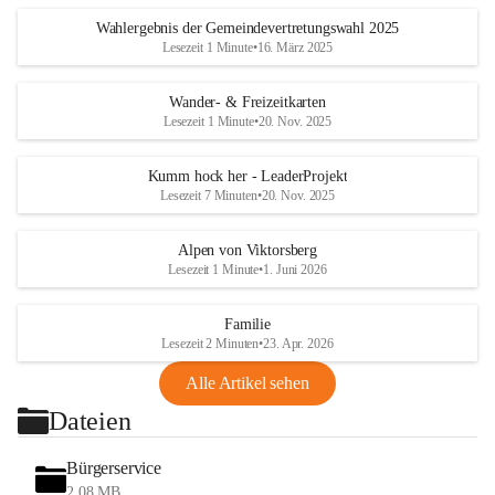
Wahlergebnis der Gemeindevertretungswahl 2025
Lesezeit 1 Minute
•
16. März 2025
Wander- & Freizeitkarten
Lesezeit 1 Minute
•
20. Nov. 2025
Kumm hock her - LeaderProjekt
Lesezeit 7 Minuten
•
20. Nov. 2025
Alpen von Viktorsberg
Lesezeit 1 Minute
•
1. Juni 2026
Familie
Lesezeit 2 Minuten
•
23. Apr. 2026
Alle Artikel sehen
Dateien
Bürgerservice
2,08 MB