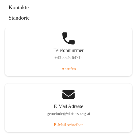
Hauptstraße 36, 6836 Viktorsberg, AUT
Kontakte
Auf Karte ansehen
Standorte
Telefonnummer
+43 5523 64712
Anrufen
E-Mail Adresse
gemeinde@viktorsberg.at
E-Mail schreiben