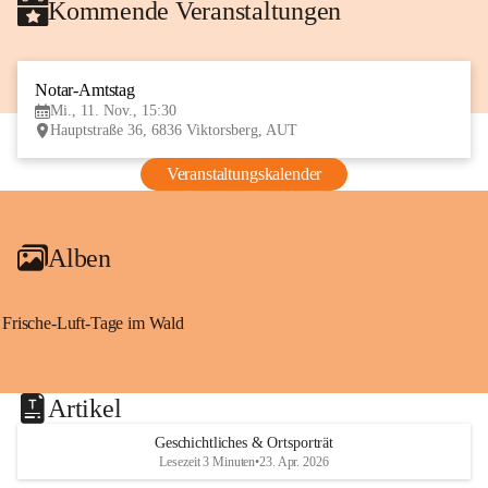
Kommende Veranstaltungen
Notar-Amtstag
11
Mi., 11. Nov., 15:30
NOV
Hauptstraße 36, 6836 Viktorsberg, AUT
Veranstaltungskalender
Alben
Frische-Luft-Tage im Wald
Artikel
Geschichtliches & Ortsporträt
Lesezeit 3 Minuten
•
23. Apr. 2026