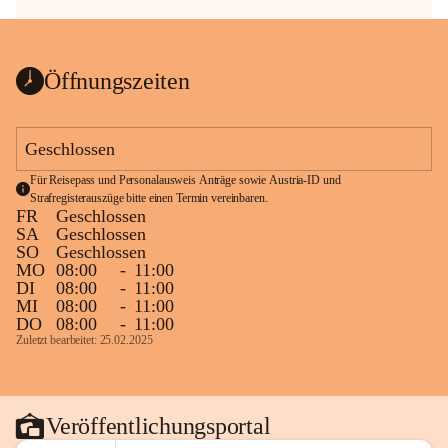
Öffnungszeiten
Geschlossen
Für Reisepass und Personalausweis Anträge sowie Austria-ID und 
Strafregisterauszüge bitte einen Termin vereinbaren.
FR
Geschlossen
SA
Geschlossen
SO
Geschlossen
MO
08:00
-
11:00
DI
08:00
-
11:00
MI
08:00
-
11:00
DO
08:00
-
11:00
Zuletzt bearbeitet: 25.02.2025
Veröffentlichungsportal