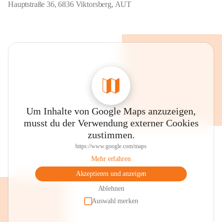
Hauptstraße 36, 6836 Viktorsberg, AUT
Um Inhalte von Google Maps anzuzeigen,
musst du der Verwendung externer Cookies
zustimmen.
https://www.google.com/maps
Mehr erfahren
Akzeptieren und anzeigen
Ablehnen
Auswahl merken