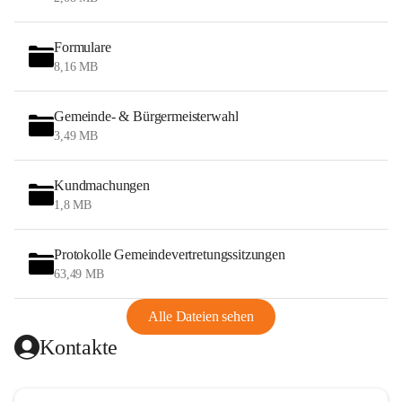
Formulare
8,16 MB
Gemeinde- & Bürgermeisterwahl
3,49 MB
Kundmachungen
1,8 MB
Protokolle Gemeindevertretungssitzungen
63,49 MB
Alle Dateien sehen
Kontakte