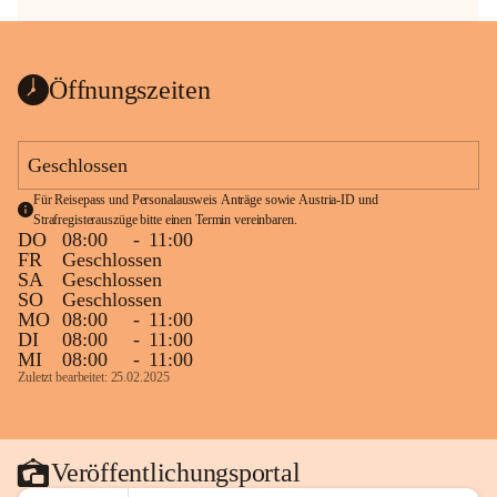
Öffnungszeiten
Geschlossen
Für Reisepass und Personalausweis Anträge sowie Austria-ID und 
Strafregisterauszüge bitte einen Termin vereinbaren.
DO
08:00
-
11:00
FR
Geschlossen
SA
Geschlossen
SO
Geschlossen
MO
08:00
-
11:00
DI
08:00
-
11:00
MI
08:00
-
11:00
Zuletzt bearbeitet: 25.02.2025
Veröffentlichungsportal