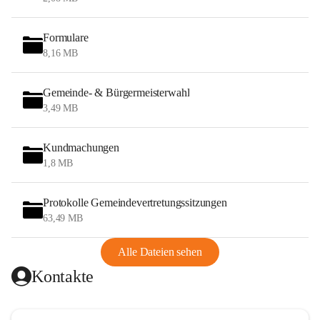
Formulare
8,16 MB
Gemeinde- & Bürgermeisterwahl
3,49 MB
Kundmachungen
1,8 MB
Protokolle Gemeindevertretungssitzungen
63,49 MB
Alle Dateien sehen
Kontakte