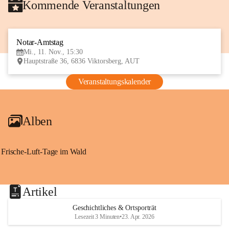
Kommende Veranstaltungen
Notar-Amtstag
11
Mi., 11. Nov., 15:30
NOV
Hauptstraße 36, 6836 Viktorsberg, AUT
Veranstaltungskalender
Alben
Frische-Luft-Tage im Wald
Artikel
Geschichtliches & Ortsporträt
Lesezeit 3 Minuten
•
23. Apr. 2026