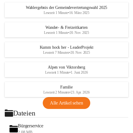
Wahlergebnis der Gemeindevertretungswahl 2025
Lesezeit 1 Minute
•
16. März 2025
Wander- & Freizeitkarten
Lesezeit 1 Minute
•
20. Nov. 2025
Kumm hock her - LeaderProjekt
Lesezeit 7 Minuten
•
20. Nov. 2025
Alpen von Viktorsberg
Lesezeit 1 Minute
•
1. Juni 2026
Familie
Lesezeit 2 Minuten
•
23. Apr. 2026
Alle Artikel sehen
Dateien
Bürgerservice
2,08 MB