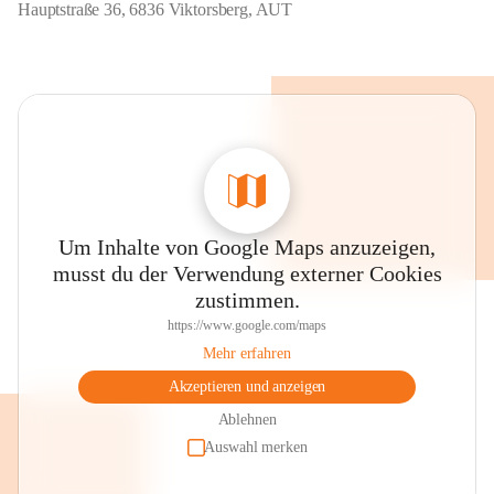
Hauptstraße 36, 6836 Viktorsberg, AUT
Um Inhalte von Google Maps anzuzeigen,
musst du der Verwendung externer Cookies
zustimmen.
https://www.google.com/maps
Mehr erfahren
Akzeptieren und anzeigen
Ablehnen
Auswahl merken