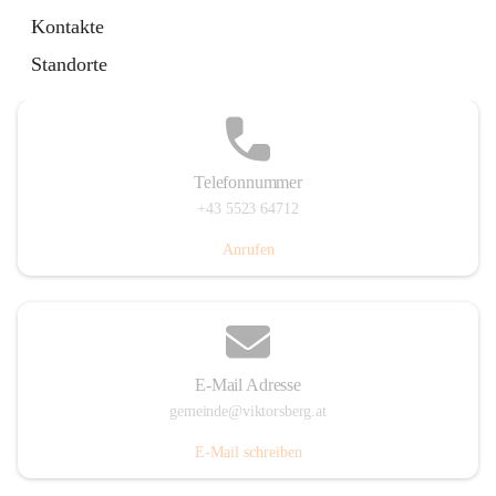
Hauptstraße 36, 6836 Viktorsberg, AUT
Kontakte
Auf Karte ansehen
Standorte
Telefonnummer
+43 5523 64712
Anrufen
E-Mail Adresse
gemeinde@viktorsberg.at
E-Mail schreiben