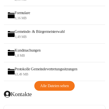
Formulare
8,16 MB
Gemeinde- & Bürgermeisterwahl
3,49 MB
Kundmachungen
1,8 MB
Protokolle Gemeindevertretungssitzungen
63,49 MB
Alle Dateien sehen
Kontakte