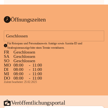
Öffnungszeiten
Geschlossen
Für Reisepass und Personalausweis Anträge sowie Austria-ID und 
Strafregisterauszüge bitte einen Termin vereinbaren.
FR
Geschlossen
SA
Geschlossen
SO
Geschlossen
MO
08:00
-
11:00
DI
08:00
-
11:00
MI
08:00
-
11:00
DO
08:00
-
11:00
Zuletzt bearbeitet: 25.02.2025
Veröffentlichungsportal