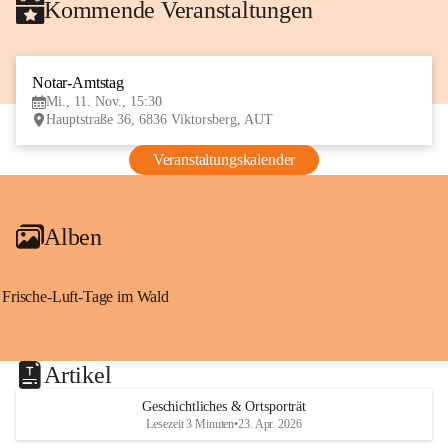
Kommende Veranstaltungen
Notar-Amtstag
11
Mi., 11. Nov., 15:30
NOV
Hauptstraße 36, 6836 Viktorsberg, AUT
Veranstaltungskalender
Alben
Frische-Luft-Tage im Wald
Artikel
Geschichtliches & Ortsporträt
Lesezeit 3 Minuten
•
23. Apr. 2026