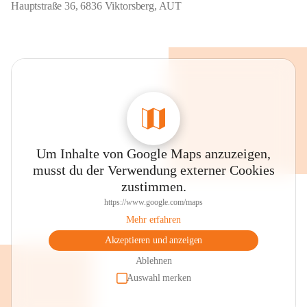
Hauptstraße 36, 6836 Viktorsberg, AUT
Um Inhalte von Google Maps anzuzeigen,
musst du der Verwendung externer Cookies
zustimmen.
https://www.google.com/maps
Mehr erfahren
Akzeptieren und anzeigen
Ablehnen
Auswahl merken