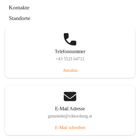
Hauptstraße 36, 6836 Viktorsberg, AUT
Kontakte
Auf Karte ansehen
Standorte
Telefonnummer
+43 5523 64712
Anrufen
E-Mail Adresse
gemeinde@viktorsberg.at
E-Mail schreiben