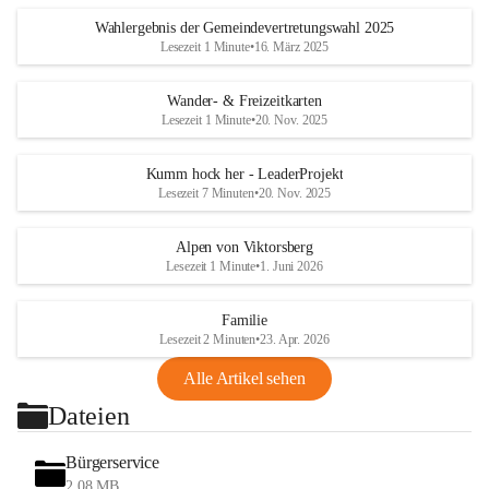
Wahlergebnis der Gemeindevertretungswahl 2025
Lesezeit 1 Minute
•
16. März 2025
Wander- & Freizeitkarten
Lesezeit 1 Minute
•
20. Nov. 2025
Kumm hock her - LeaderProjekt
Lesezeit 7 Minuten
•
20. Nov. 2025
Alpen von Viktorsberg
Lesezeit 1 Minute
•
1. Juni 2026
Familie
Lesezeit 2 Minuten
•
23. Apr. 2026
Alle Artikel sehen
Dateien
Bürgerservice
2,08 MB