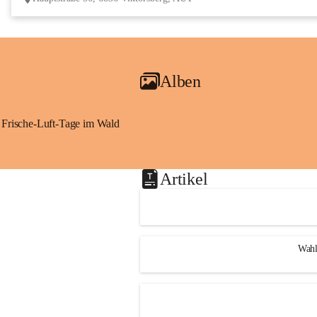
Alben
Frische-Luft-Tage im Wald
Artikel
Wahl