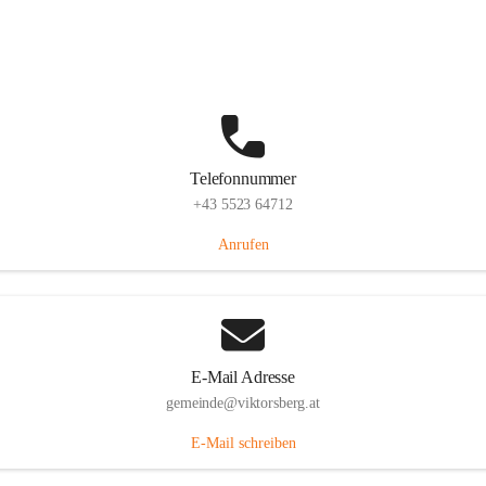
Hauptstraße 36, 6836 Viktorsberg, AUT
Auf Karte ansehen
Telefonnummer
+43 5523 64712
Anrufen
E-Mail Adresse
gemeinde@viktorsberg.at
E-Mail schreiben