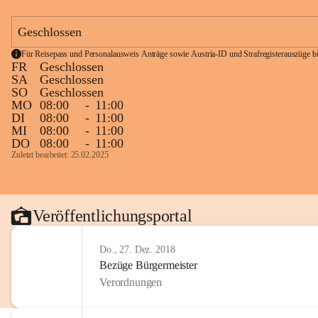
Geschlossen
Für Reisepass und Personalausweis Anträge sowie Austria-ID und Strafregisterauszüge bit
FR
Geschlossen
SA
Geschlossen
SO
Geschlossen
MO
08:00
-
11:00
DI
08:00
-
11:00
MI
08:00
-
11:00
DO
08:00
-
11:00
Zuletzt bearbeitet: 25.02.2025
Veröffentlichungsportal
Do., 27. Dez. 2018
Bezüge Bürgermeister
Verordnungen