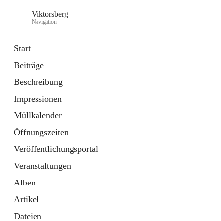
Viktorsberg
Navigation
Start
Beiträge
Gemeindepolitik
Beschreibung
1 Schnellzugriff
Impressionen
Bürgerservice
10 Schnellzugriffe
Müllkalender
Öffnungszeiten
Veröffentlichungsportal
Veranstaltungen
Alben
Artikel
Dateien