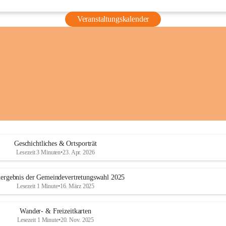
Veranstaltungskalender
Geschichtliches & Ortsporträt
Lesezeit 3 Minuten
•
23. Apr. 2026
ergebnis der Gemeindevertretungswahl 2025
Lesezeit 1 Minute
•
16. März 2025
Wander- & Freizeitkarten
Lesezeit 1 Minute
•
20. Nov. 2025