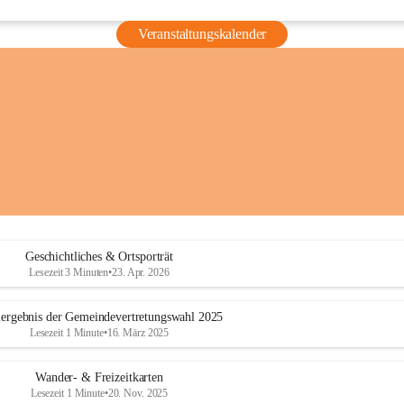
Veranstaltungskalender
Geschichtliches & Ortsporträt
Lesezeit 3 Minuten
•
23. Apr. 2026
ergebnis der Gemeindevertretungswahl 2025
Lesezeit 1 Minute
•
16. März 2025
Wander- & Freizeitkarten
Lesezeit 1 Minute
•
20. Nov. 2025