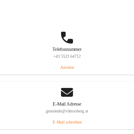
Hauptstraße 36, 6836 Viktorsberg, AUT
Auf Karte ansehen
Telefonnummer
+43 5523 64712
Anrufen
E-Mail Adresse
gemeinde@viktorsberg.at
E-Mail schreiben