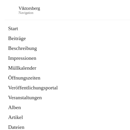
Viktorsberg
Navigation
Start
Beiträge
Gemeindepolitik
Beschreibung
1 Schnellzugriff
Impressionen
Bürgerservice
10 Schnellzugriffe
Müllkalender
Öffnungszeiten
Veröffentlichungsportal
Veranstaltungen
Alben
Artikel
Dateien