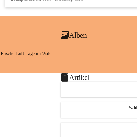
Alben
Frische-Luft-Tage im Wald
Artikel
Wahl