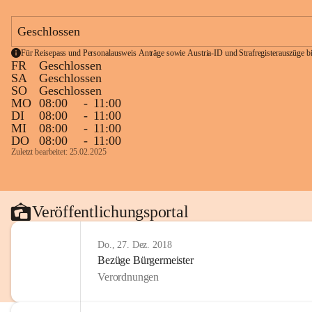
Geschlossen
Für Reisepass und Personalausweis Anträge sowie Austria-ID und Strafregisterauszüge bit
FR
Geschlossen
SA
Geschlossen
SO
Geschlossen
MO
08:00
-
11:00
DI
08:00
-
11:00
MI
08:00
-
11:00
DO
08:00
-
11:00
Zuletzt bearbeitet: 25.02.2025
Veröffentlichungsportal
Do., 27. Dez. 2018
Bezüge Bürgermeister
Verordnungen