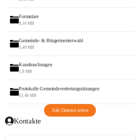
Formulare
8,16 MB
Gemeinde- & Bürgermeisterwahl
3,49 MB
Kundmachungen
1,8 MB
Protokolle Gemeindevertretungssitzungen
63,49 MB
Alle Dateien sehen
Kontakte