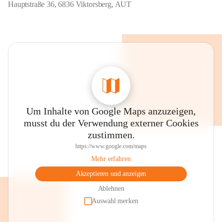
Hauptstraße 36, 6836 Viktorsberg, AUT
Um Inhalte von Google Maps anzuzeigen,
musst du der Verwendung externer Cookies
zustimmen.
https://www.google.com/maps
Mehr erfahren
Akzeptieren und anzeigen
Ablehnen
Auswahl merken