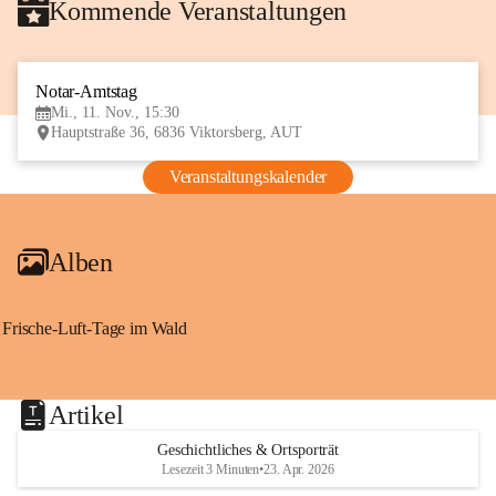
Kommende Veranstaltungen
Notar-Amtstag
11
Mi., 11. Nov., 15:30
NOV
Hauptstraße 36, 6836 Viktorsberg, AUT
Veranstaltungskalender
Alben
Frische-Luft-Tage im Wald
Artikel
Geschichtliches & Ortsporträt
Lesezeit 3 Minuten
•
23. Apr. 2026