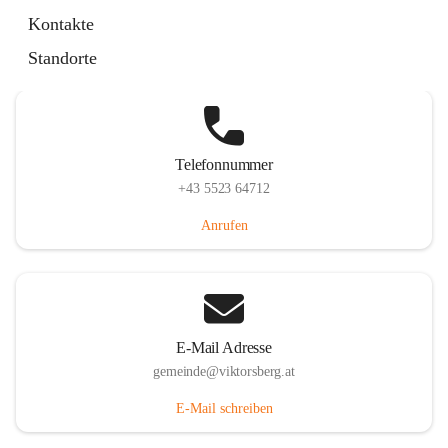
Hauptstraße 36, 6836 Viktorsberg, AUT
Kontakte
Auf Karte ansehen
Standorte
Telefonnummer
+43 5523 64712
Anrufen
E-Mail Adresse
gemeinde@viktorsberg.at
E-Mail schreiben