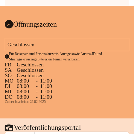
Öffnungszeiten
Geschlossen
Für Reisepass und Personalausweis Anträge sowie Austria-ID und 
Strafregisterauszüge bitte einen Termin vereinbaren.
FR
Geschlossen
SA
Geschlossen
SO
Geschlossen
MO
08:00
-
11:00
DI
08:00
-
11:00
MI
08:00
-
11:00
DO
08:00
-
11:00
Zuletzt bearbeitet: 25.02.2025
Veröffentlichungsportal