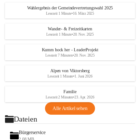
Wahlergebnis der Gemeindevertretungswahl 2025
Lesezeit 1 Minute
•
16. März 2025
Wander- & Freizeitkarten
Lesezeit 1 Minute
•
20. Nov. 2025
Kumm hock her - LeaderProjekt
Lesezeit 7 Minuten
•
20. Nov. 2025
Alpen von Viktorsberg
Lesezeit 1 Minute
•
1. Juni 2026
Familie
Lesezeit 2 Minuten
•
23. Apr. 2026
Alle Artikel sehen
Dateien
Bürgerservice
2,08 MB