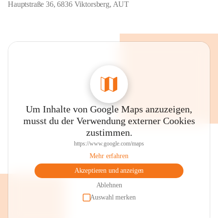
Hauptstraße 36, 6836 Viktorsberg, AUT
Um Inhalte von Google Maps anzuzeigen,
musst du der Verwendung externer Cookies
zustimmen.
https://www.google.com/maps
Mehr erfahren
Akzeptieren und anzeigen
Ablehnen
Auswahl merken