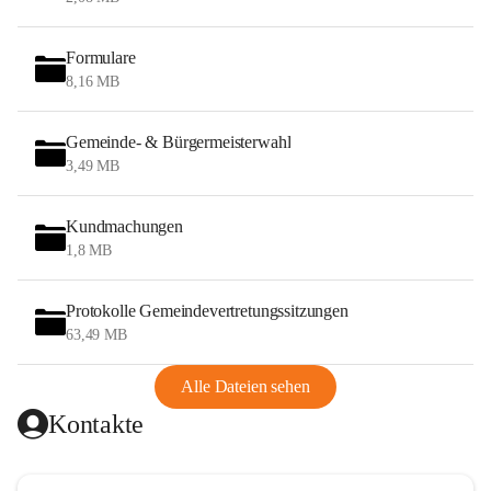
Formulare
8,16 MB
Gemeinde- & Bürgermeisterwahl
3,49 MB
Kundmachungen
1,8 MB
Protokolle Gemeindevertretungssitzungen
63,49 MB
Alle Dateien sehen
Kontakte