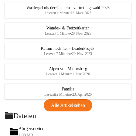
Wahlergebnis der Gemeindevertretungswahl 2025
Lesezeit 1 Minute
•
16. März 2025
Wander- & Freizeitkarten
Lesezeit 1 Minute
•
20. Nov. 2025
Kumm hock her - LeaderProjekt
Lesezeit 7 Minuten
•
20. Nov. 2025
Alpen von Viktorsberg
Lesezeit 1 Minute
•
1. Juni 2026
Familie
Lesezeit 2 Minuten
•
23. Apr. 2026
Alle Artikel sehen
Dateien
Bürgerservice
2,08 MB