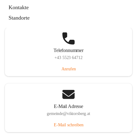
Hauptstraße 36, 6836 Viktorsberg, AUT
Kontakte
Auf Karte ansehen
Standorte
Telefonnummer
+43 5523 64712
Anrufen
E-Mail Adresse
gemeinde@viktorsberg.at
E-Mail schreiben