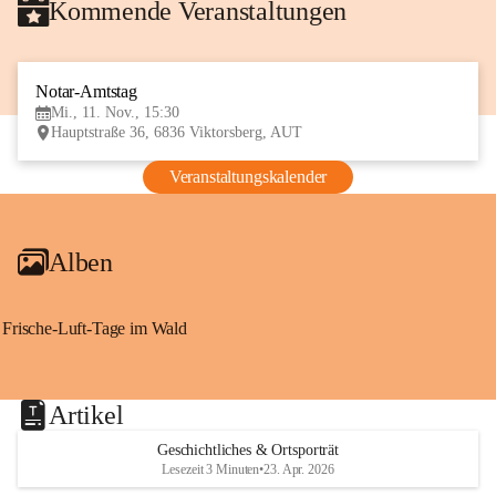
Kommende Veranstaltungen
Notar-Amtstag
11
Mi., 11. Nov., 15:30
NOV
Hauptstraße 36, 6836 Viktorsberg, AUT
Veranstaltungskalender
Alben
Frische-Luft-Tage im Wald
Artikel
Geschichtliches & Ortsporträt
Lesezeit 3 Minuten
•
23. Apr. 2026