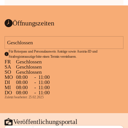
Öffnungszeiten
Geschlossen
Für Reisepass und Personalausweis Anträge sowie Austria-ID und 
Strafregisterauszüge bitte einen Termin vereinbaren.
FR
Geschlossen
SA
Geschlossen
SO
Geschlossen
MO
08:00
-
11:00
DI
08:00
-
11:00
MI
08:00
-
11:00
DO
08:00
-
11:00
Zuletzt bearbeitet: 25.02.2025
Veröffentlichungsportal