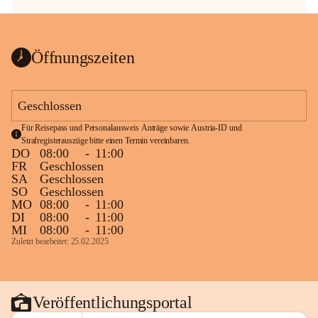
Öffnungszeiten
Geschlossen
Für Reisepass und Personalausweis Anträge sowie Austria-ID und 
Strafregisterauszüge bitte einen Termin vereinbaren.
DO
08:00
-
11:00
FR
Geschlossen
SA
Geschlossen
SO
Geschlossen
MO
08:00
-
11:00
DI
08:00
-
11:00
MI
08:00
-
11:00
Zuletzt bearbeitet: 25.02.2025
Veröffentlichungsportal