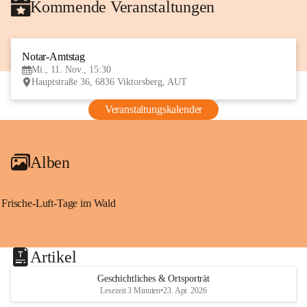
Kommende Veranstaltungen
Notar-Amtstag
11
Mi., 11. Nov., 15:30
NOV
Hauptstraße 36, 6836 Viktorsberg, AUT
Veranstaltungskalender
Alben
Frische-Luft-Tage im Wald
Artikel
Geschichtliches & Ortsporträt
Lesezeit 3 Minuten
•
23. Apr. 2026