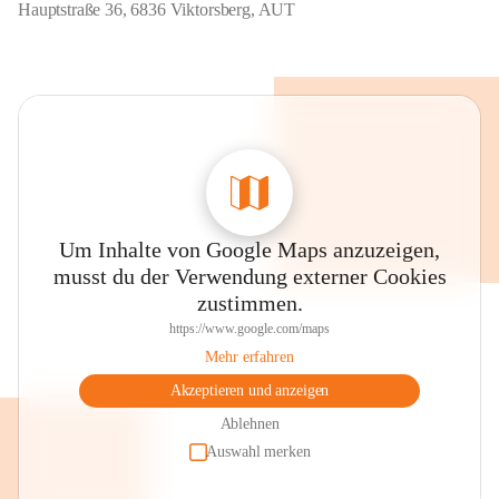
Hauptstraße 36, 6836 Viktorsberg, AUT
Um Inhalte von Google Maps anzuzeigen,
musst du der Verwendung externer Cookies
zustimmen.
https://www.google.com/maps
Mehr erfahren
Akzeptieren und anzeigen
Ablehnen
Auswahl merken