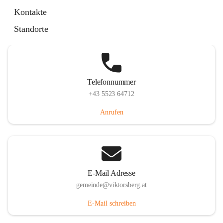
Hauptstraße 36, 6836 Viktorsberg, AUT
Kontakte
Auf Karte ansehen
Standorte
Telefonnummer
+43 5523 64712
Anrufen
E-Mail Adresse
gemeinde@viktorsberg.at
E-Mail schreiben