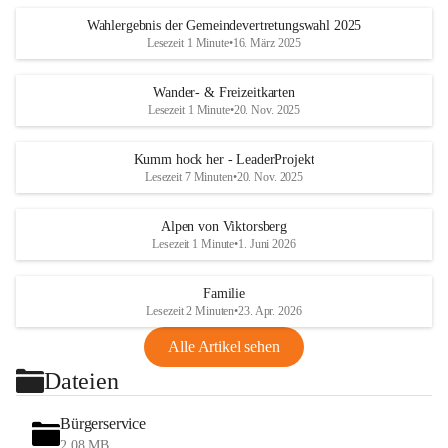
Wahlergebnis der Gemeindevertretungswahl 2025
Lesezeit 1 Minute
•
16. März 2025
Wander- & Freizeitkarten
Lesezeit 1 Minute
•
20. Nov. 2025
Kumm hock her - LeaderProjekt
Lesezeit 7 Minuten
•
20. Nov. 2025
Alpen von Viktorsberg
Lesezeit 1 Minute
•
1. Juni 2026
Familie
Lesezeit 2 Minuten
•
23. Apr. 2026
Alle Artikel sehen
Dateien
Bürgerservice
2,08 MB