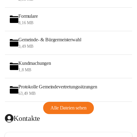
Formulare
8,16 MB
Gemeinde- & Bürgermeisterwahl
3,49 MB
Kundmachungen
1,8 MB
Protokolle Gemeindevertretungssitzungen
63,49 MB
Alle Dateien sehen
Kontakte