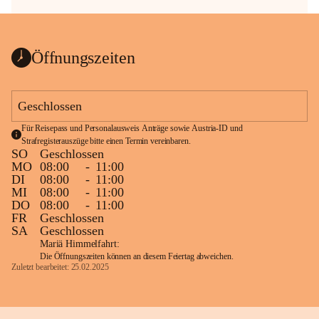
Öffnungszeiten
Geschlossen
Für Reisepass und Personalausweis Anträge sowie Austria-ID und 
Strafregisterauszüge bitte einen Termin vereinbaren.
SO
Geschlossen
MO
08:00
-
11:00
DI
08:00
-
11:00
MI
08:00
-
11:00
DO
08:00
-
11:00
FR
Geschlossen
SA
Geschlossen
Mariä Himmelfahrt:
Die Öffnungszeiten können an diesem Feiertag abweichen.
Zuletzt bearbeitet: 25.02.2025