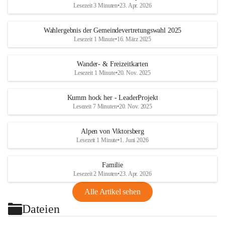
Lesezeit 3 Minuten
•
23. Apr. 2026
Wahlergebnis der Gemeindevertretungswahl 2025
Lesezeit 1 Minute
•
16. März 2025
Wander- & Freizeitkarten
Lesezeit 1 Minute
•
20. Nov. 2025
Kumm hock her - LeaderProjekt
Lesezeit 7 Minuten
•
20. Nov. 2025
Alpen von Viktorsberg
Lesezeit 1 Minute
•
1. Juni 2026
Familie
Lesezeit 2 Minuten
•
23. Apr. 2026
Alle Artikel sehen
Dateien