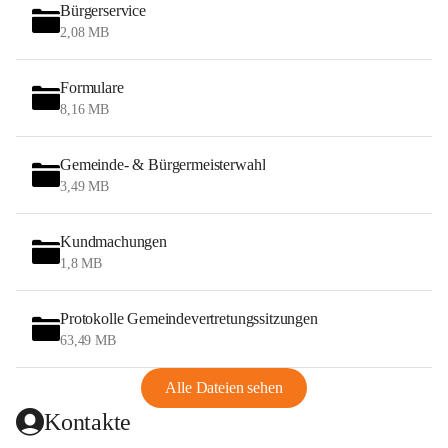
Bürgerservice
2,08 MB
Formulare
8,16 MB
Gemeinde- & Bürgermeisterwahl
3,49 MB
Kundmachungen
1,8 MB
Protokolle Gemeindevertretungssitzungen
63,49 MB
Alle Dateien sehen
Kontakte