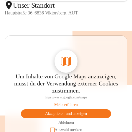
Unser Standort
Hauptstraße 36, 6836 Viktorsberg, AUT
Um Inhalte von Google Maps anzuzeigen,
musst du der Verwendung externer Cookies
zustimmen.
https://www.google.com/maps
Mehr erfahren
Akzeptieren und anzeigen
Ablehnen
Auswahl merken