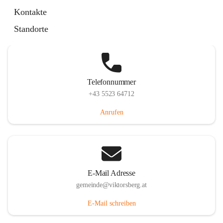
Hauptstraße 36, 6836 Viktorsberg, AUT
Kontakte
Auf Karte ansehen
Standorte
Telefonnummer
+43 5523 64712
Anrufen
E-Mail Adresse
gemeinde@viktorsberg.at
E-Mail schreiben