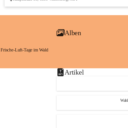
Alben
Frische-Luft-Tage im Wald
Artikel
Wahl