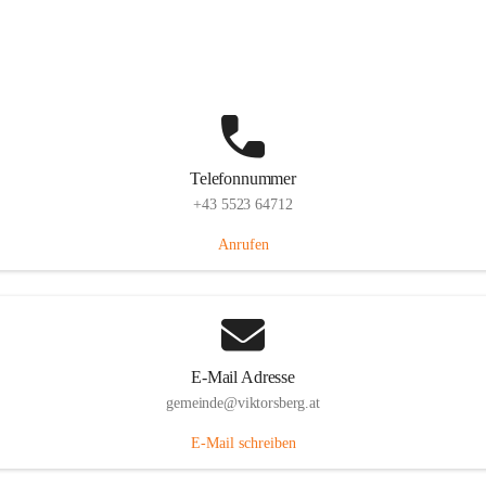
Hauptstraße 36, 6836 Viktorsberg, AUT
Auf Karte ansehen
Telefonnummer
+43 5523 64712
Anrufen
E-Mail Adresse
gemeinde@viktorsberg.at
E-Mail schreiben