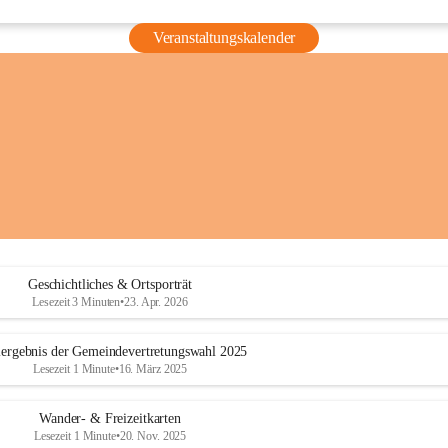
Veranstaltungskalender
Geschichtliches & Ortsporträt
Lesezeit 3 Minuten
•
23. Apr. 2026
ergebnis der Gemeindevertretungswahl 2025
Lesezeit 1 Minute
•
16. März 2025
Wander- & Freizeitkarten
Lesezeit 1 Minute
•
20. Nov. 2025