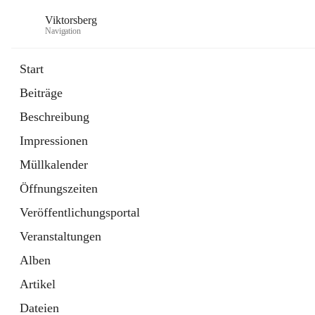
Viktorsberg
Navigation
Start
Beiträge
Gemeindepolitik
Beschreibung
1 Schnellzugriff
Impressionen
Bürgerservice
10 Schnellzugriffe
Müllkalender
Öffnungszeiten
Veröffentlichungsportal
Veranstaltungen
Alben
Artikel
Dateien