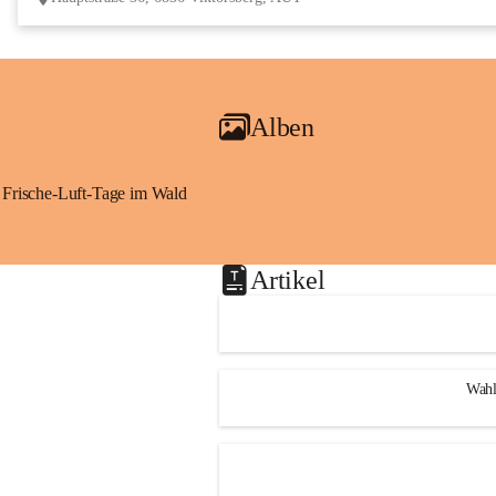
Alben
Frische-Luft-Tage im Wald
Artikel
Wahl