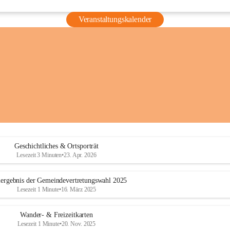
Veranstaltungskalender
Geschichtliches & Ortsporträt
Lesezeit 3 Minuten
•
23. Apr. 2026
ergebnis der Gemeindevertretungswahl 2025
Lesezeit 1 Minute
•
16. März 2025
Wander- & Freizeitkarten
Lesezeit 1 Minute
•
20. Nov. 2025