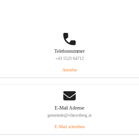
Hauptstraße 36, 6836 Viktorsberg, AUT
Auf Karte ansehen
Telefonnummer
+43 5523 64712
Anrufen
E-Mail Adresse
gemeinde@viktorsberg.at
E-Mail schreiben