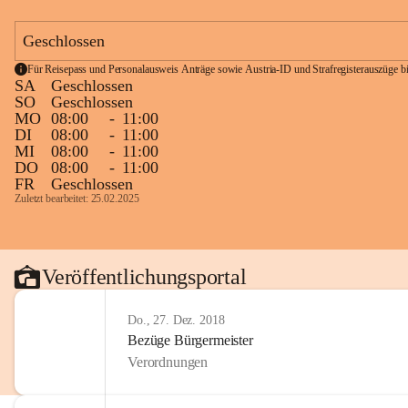
Geschlossen
Für Reisepass und Personalausweis Anträge sowie Austria-ID und Strafregisterauszüge bit
SA
Geschlossen
SO
Geschlossen
MO
08:00
-
11:00
DI
08:00
-
11:00
MI
08:00
-
11:00
DO
08:00
-
11:00
FR
Geschlossen
Zuletzt bearbeitet: 25.02.2025
Veröffentlichungsportal
Do., 27. Dez. 2018
Bezüge Bürgermeister
Verordnungen