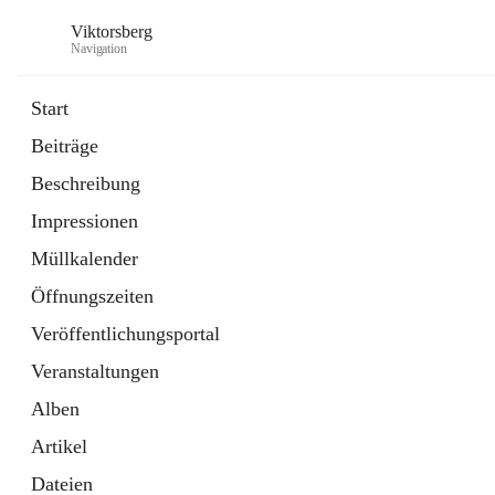
Viktorsberg
Navigation
Start
Beiträge
Gemeindepolitik
Beschreibung
1 Schnellzugriff
Impressionen
Bürgerservice
10 Schnellzugriffe
Müllkalender
Öffnungszeiten
Veröffentlichungsportal
Veranstaltungen
Alben
Artikel
Dateien