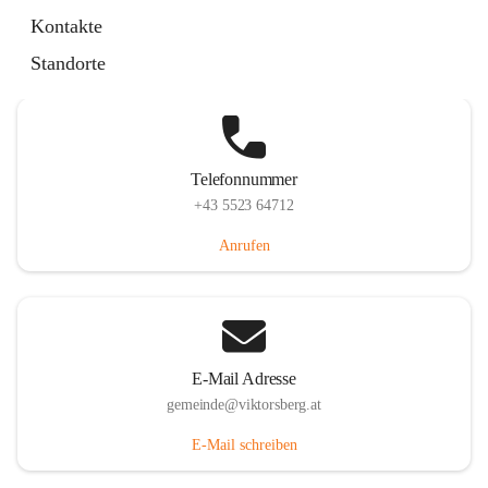
Hauptstraße 36, 6836 Viktorsberg, AUT
Kontakte
Auf Karte ansehen
Standorte
Telefonnummer
+43 5523 64712
Anrufen
E-Mail Adresse
gemeinde@viktorsberg.at
E-Mail schreiben