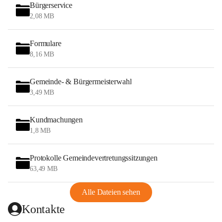
Bürgerservice
2,08 MB
Formulare
8,16 MB
Gemeinde- & Bürgermeisterwahl
3,49 MB
Kundmachungen
1,8 MB
Protokolle Gemeindevertretungssitzungen
63,49 MB
Alle Dateien sehen
Kontakte