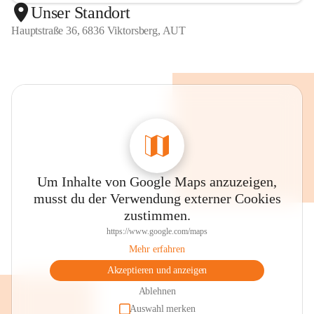
Unser Standort
Hauptstraße 36, 6836 Viktorsberg, AUT
Um Inhalte von Google Maps anzuzeigen,
musst du der Verwendung externer Cookies
zustimmen.
https://www.google.com/maps
Mehr erfahren
Akzeptieren und anzeigen
Ablehnen
Auswahl merken