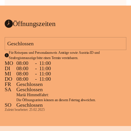
Öffnungszeiten
Geschlossen
Für Reisepass und Personalausweis Anträge sowie Austria-ID und 
Strafregisterauszüge bitte einen Termin vereinbaren.
MO
08:00
-
11:00
DI
08:00
-
11:00
MI
08:00
-
11:00
DO
08:00
-
11:00
FR
Geschlossen
SA
Geschlossen
Mariä Himmelfahrt:
Die Öffnungszeiten können an diesem Feiertag abweichen.
SO
Geschlossen
Zuletzt bearbeitet: 25.02.2025