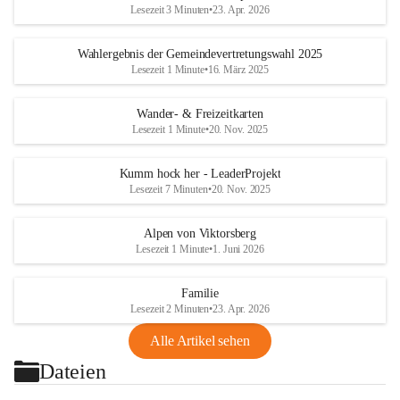
Lesezeit 3 Minuten
•
23. Apr. 2026
Wahlergebnis der Gemeindevertretungswahl 2025
Lesezeit 1 Minute
•
16. März 2025
Wander- & Freizeitkarten
Lesezeit 1 Minute
•
20. Nov. 2025
Kumm hock her - LeaderProjekt
Lesezeit 7 Minuten
•
20. Nov. 2025
Alpen von Viktorsberg
Lesezeit 1 Minute
•
1. Juni 2026
Familie
Lesezeit 2 Minuten
•
23. Apr. 2026
Alle Artikel sehen
Dateien