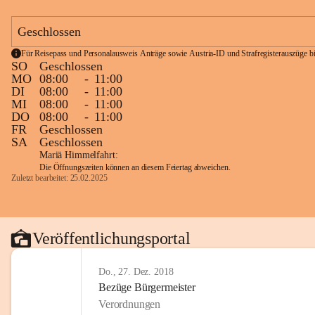
Geschlossen
Für Reisepass und Personalausweis Anträge sowie Austria-ID und Strafregisterauszüge bit
SO
Geschlossen
MO
08:00
-
11:00
DI
08:00
-
11:00
MI
08:00
-
11:00
DO
08:00
-
11:00
FR
Geschlossen
SA
Geschlossen
Mariä Himmelfahrt:
Die Öffnungszeiten können an diesem Feiertag abweichen.
Zuletzt bearbeitet: 25.02.2025
Veröffentlichungsportal
Do., 27. Dez. 2018
Bezüge Bürgermeister
Verordnungen