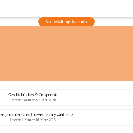
Veranstaltungskalender
Geschichtliches & Ortsporträt
Lesezeit 3 Minuten
•
23. Apr. 2026
ergebnis der Gemeindevertretungswahl 2025
Lesezeit 1 Minute
•
16. März 2025