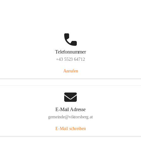
Hauptstraße 36, 6836 Viktorsberg, AUT
Auf Karte ansehen
Telefonnummer
+43 5523 64712
Anrufen
E-Mail Adresse
gemeinde@viktorsberg.at
E-Mail schreiben