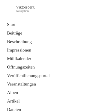
Viktorsberg
Navigation
Start
Beiträge
Gemeindepolitik
Beschreibung
1 Schnellzugriff
Impressionen
Bürgerservice
10 Schnellzugriffe
Müllkalender
Öffnungszeiten
Veröffentlichungsportal
Veranstaltungen
Alben
Artikel
Dateien