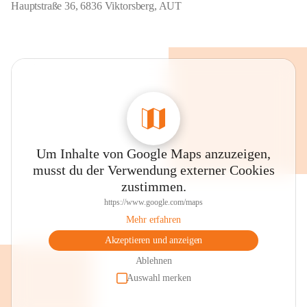
Hauptstraße 36, 6836 Viktorsberg, AUT
Um Inhalte von Google Maps anzuzeigen,
musst du der Verwendung externer Cookies
zustimmen.
https://www.google.com/maps
Mehr erfahren
Akzeptieren und anzeigen
Ablehnen
Auswahl merken