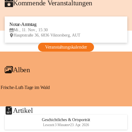
Kommende Veranstaltungen
Notar-Amtstag
11
Mi., 11. Nov., 15:30
NOV
Hauptstraße 36, 6836 Viktorsberg, AUT
Veranstaltungskalender
Alben
Frische-Luft-Tage im Wald
Artikel
Geschichtliches & Ortsporträt
Lesezeit 3 Minuten
•
23. Apr. 2026