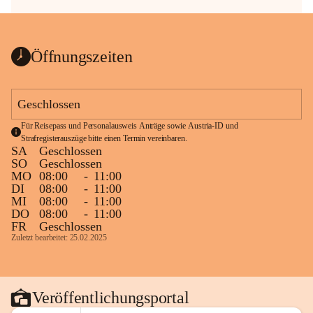
Öffnungszeiten
Geschlossen
Für Reisepass und Personalausweis Anträge sowie Austria-ID und 
Strafregisterauszüge bitte einen Termin vereinbaren.
SA
Geschlossen
SO
Geschlossen
MO
08:00
-
11:00
DI
08:00
-
11:00
MI
08:00
-
11:00
DO
08:00
-
11:00
FR
Geschlossen
Zuletzt bearbeitet: 25.02.2025
Veröffentlichungsportal