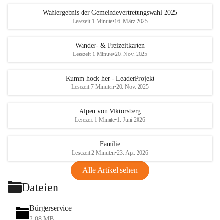
Wahlergebnis der Gemeindevertretungswahl 2025
Lesezeit 1 Minute
•
16. März 2025
Wander- & Freizeitkarten
Lesezeit 1 Minute
•
20. Nov. 2025
Kumm hock her - LeaderProjekt
Lesezeit 7 Minuten
•
20. Nov. 2025
Alpen von Viktorsberg
Lesezeit 1 Minute
•
1. Juni 2026
Familie
Lesezeit 2 Minuten
•
23. Apr. 2026
Alle Artikel sehen
Dateien
Bürgerservice
2,08 MB