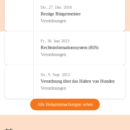
Do., 27. Dez. 2018
Bezüge Bürgermeister
Verordnungen
Fr., 30. Juni 2023
Rechtsinformationssystem (RIS)
Verordnungen
So., 9. Sept. 2012
Verordnung über das Halten von Hunden
Verordnungen
Alle Bekanntmachungen sehen