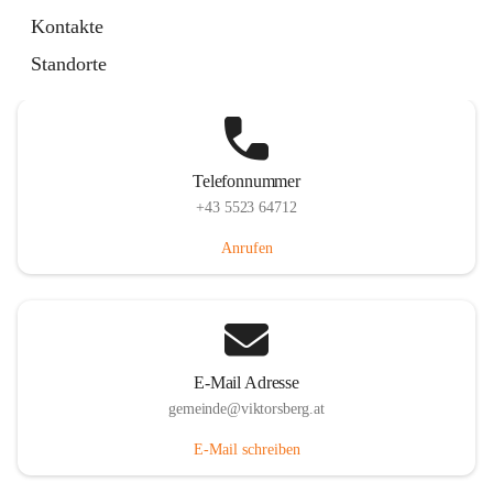
Hauptstraße 36, 6836 Viktorsberg, AUT
Kontakte
Auf Karte ansehen
Standorte
Telefonnummer
+43 5523 64712
Anrufen
E-Mail Adresse
gemeinde@viktorsberg.at
E-Mail schreiben