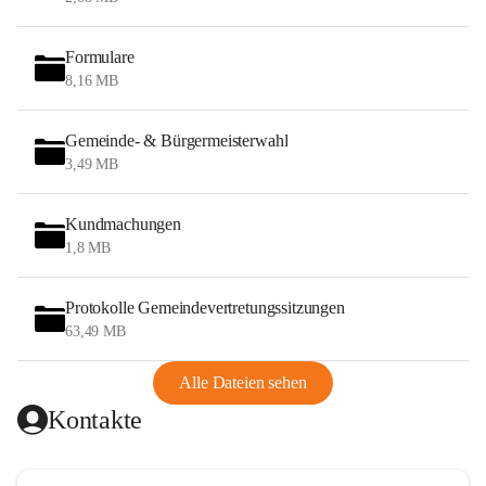
Formulare
8,16 MB
Gemeinde- & Bürgermeisterwahl
3,49 MB
Kundmachungen
1,8 MB
Protokolle Gemeindevertretungssitzungen
63,49 MB
Alle Dateien sehen
Kontakte