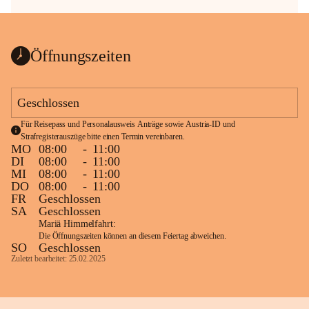
Öffnungszeiten
Geschlossen
Für Reisepass und Personalausweis Anträge sowie Austria-ID und 
Strafregisterauszüge bitte einen Termin vereinbaren.
MO
08:00
-
11:00
DI
08:00
-
11:00
MI
08:00
-
11:00
DO
08:00
-
11:00
FR
Geschlossen
SA
Geschlossen
Mariä Himmelfahrt:
Die Öffnungszeiten können an diesem Feiertag abweichen.
SO
Geschlossen
Zuletzt bearbeitet: 25.02.2025