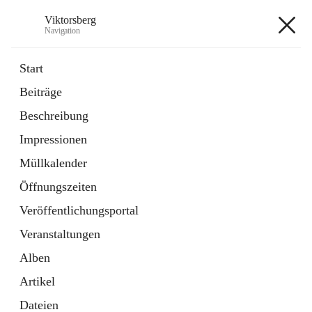
Viktorsberg
Navigation
Viktorsberg
Start
Beiträge
Gemeindepolitik
Beschreibung
1 Schnellzugriff
Impressionen
Bürgerservice
10 Schnellzugriffe
Müllkalender
Öffnungszeiten
+8
Veröffentlichungsportal
Veranstaltungen
Alben
Artikel
Hauptadresse
Dateien