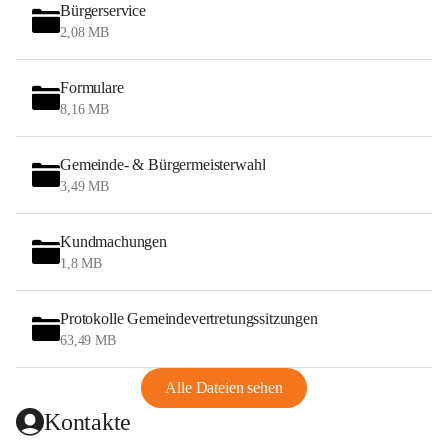
Bürgerservice
2,08 MB
Formulare
8,16 MB
Gemeinde- & Bürgermeisterwahl
3,49 MB
Kundmachungen
1,8 MB
Protokolle Gemeindevertretungssitzungen
63,49 MB
Alle Dateien sehen
Kontakte