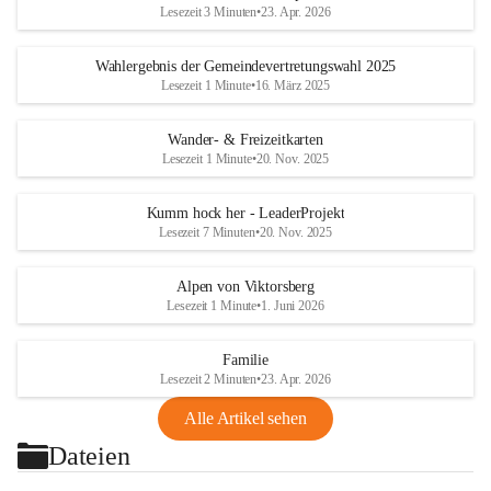
Lesezeit 3 Minuten
•
23. Apr. 2026
Wahlergebnis der Gemeindevertretungswahl 2025
Lesezeit 1 Minute
•
16. März 2025
Wander- & Freizeitkarten
Lesezeit 1 Minute
•
20. Nov. 2025
Kumm hock her - LeaderProjekt
Lesezeit 7 Minuten
•
20. Nov. 2025
Alpen von Viktorsberg
Lesezeit 1 Minute
•
1. Juni 2026
Familie
Lesezeit 2 Minuten
•
23. Apr. 2026
Alle Artikel sehen
Dateien