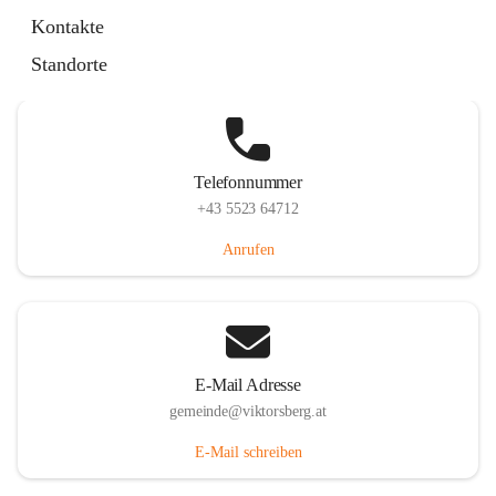
Hauptstraße 36, 6836 Viktorsberg, AUT
Kontakte
Auf Karte ansehen
Standorte
Telefonnummer
+43 5523 64712
Anrufen
E-Mail Adresse
gemeinde@viktorsberg.at
E-Mail schreiben