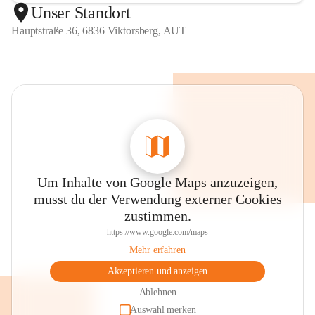
Unser Standort
Hauptstraße 36, 6836 Viktorsberg, AUT
Um Inhalte von Google Maps anzuzeigen,
musst du der Verwendung externer Cookies
zustimmen.
https://www.google.com/maps
Mehr erfahren
Akzeptieren und anzeigen
Ablehnen
Auswahl merken