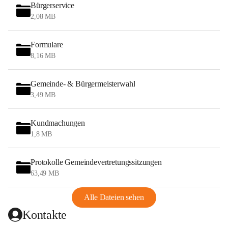
Bürgerservice
2,08 MB
Formulare
8,16 MB
Gemeinde- & Bürgermeisterwahl
3,49 MB
Kundmachungen
1,8 MB
Protokolle Gemeindevertretungssitzungen
63,49 MB
Alle Dateien sehen
Kontakte