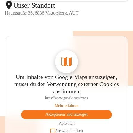
Unser Standort
Hauptstraße 36, 6836 Viktorsberg, AUT
Um Inhalte von Google Maps anzuzeigen,
musst du der Verwendung externer Cookies
zustimmen.
https://www.google.com/maps
Mehr erfahren
Akzeptieren und anzeigen
Ablehnen
Auswahl merken