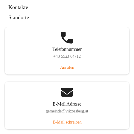
Hauptstraße 36, 6836 Viktorsberg, AUT
Kontakte
Auf Karte ansehen
Standorte
Telefonnummer
+43 5523 64712
Anrufen
E-Mail Adresse
gemeinde@viktorsberg.at
E-Mail schreiben