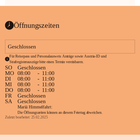
Öffnungszeiten
Geschlossen
Für Reisepass und Personalausweis Anträge sowie Austria-ID und 
Strafregisterauszüge bitte einen Termin vereinbaren.
SO
Geschlossen
MO
08:00
-
11:00
DI
08:00
-
11:00
MI
08:00
-
11:00
DO
08:00
-
11:00
FR
Geschlossen
SA
Geschlossen
Mariä Himmelfahrt:
Die Öffnungszeiten können an diesem Feiertag abweichen.
Zuletzt bearbeitet: 25.02.2025