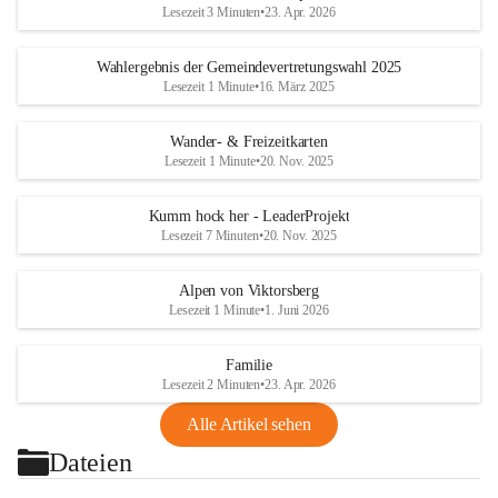
Lesezeit 3 Minuten
•
23. Apr. 2026
Wahlergebnis der Gemeindevertretungswahl 2025
Lesezeit 1 Minute
•
16. März 2025
Wander- & Freizeitkarten
Lesezeit 1 Minute
•
20. Nov. 2025
Kumm hock her - LeaderProjekt
Lesezeit 7 Minuten
•
20. Nov. 2025
Alpen von Viktorsberg
Lesezeit 1 Minute
•
1. Juni 2026
Familie
Lesezeit 2 Minuten
•
23. Apr. 2026
Alle Artikel sehen
Dateien