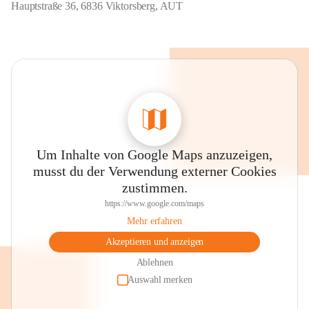
Hauptstraße 36, 6836 Viktorsberg, AUT
Um Inhalte von Google Maps anzuzeigen,
musst du der Verwendung externer Cookies
zustimmen.
https://www.google.com/maps
Mehr erfahren
Akzeptieren und anzeigen
Ablehnen
Auswahl merken