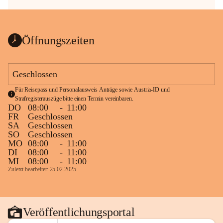
Öffnungszeiten
Geschlossen
Für Reisepass und Personalausweis Anträge sowie Austria-ID und 
Strafregisterauszüge bitte einen Termin vereinbaren.
DO
08:00
-
11:00
FR
Geschlossen
SA
Geschlossen
SO
Geschlossen
MO
08:00
-
11:00
DI
08:00
-
11:00
MI
08:00
-
11:00
Zuletzt bearbeitet: 25.02.2025
Veröffentlichungsportal