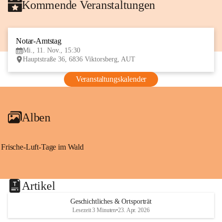
Kommende Veranstaltungen
Notar-Amtstag
11
Mi., 11. Nov., 15:30
NOV
Hauptstraße 36, 6836 Viktorsberg, AUT
Veranstaltungskalender
Alben
Frische-Luft-Tage im Wald
Artikel
Geschichtliches & Ortsporträt
Lesezeit 3 Minuten
•
23. Apr. 2026