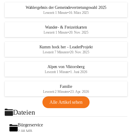
Wahlergebnis der Gemeindevertretungswahl 2025
Lesezeit 1 Minute
•
16. März 2025
Wander- & Freizeitkarten
Lesezeit 1 Minute
•
20. Nov. 2025
Kumm hock her - LeaderProjekt
Lesezeit 7 Minuten
•
20. Nov. 2025
Alpen von Viktorsberg
Lesezeit 1 Minute
•
1. Juni 2026
Familie
Lesezeit 2 Minuten
•
23. Apr. 2026
Alle Artikel sehen
Dateien
Bürgerservice
2,08 MB