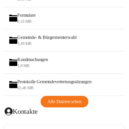
Formulare
8,16 MB
Gemeinde- & Bürgermeisterwahl
3,49 MB
Kundmachungen
1,8 MB
Protokolle Gemeindevertretungssitzungen
63,49 MB
Alle Dateien sehen
Kontakte