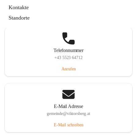
Hauptstraße 36, 6836 Viktorsberg, AUT
Kontakte
Auf Karte ansehen
Standorte
Telefonnummer
+43 5523 64712
Anrufen
E-Mail Adresse
gemeinde@viktorsberg.at
E-Mail schreiben