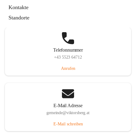
Hauptstraße 36, 6836 Viktorsberg, AUT
Kontakte
Auf Karte ansehen
Standorte
Telefonnummer
+43 5523 64712
Anrufen
E-Mail Adresse
gemeinde@viktorsberg.at
E-Mail schreiben