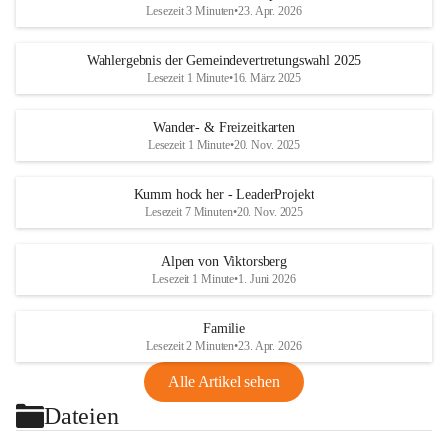
Lesezeit 3 Minuten
•
23. Apr. 2026
Wahlergebnis der Gemeindevertretungswahl 2025
Lesezeit 1 Minute
•
16. März 2025
Wander- & Freizeitkarten
Lesezeit 1 Minute
•
20. Nov. 2025
Kumm hock her - LeaderProjekt
Lesezeit 7 Minuten
•
20. Nov. 2025
Alpen von Viktorsberg
Lesezeit 1 Minute
•
1. Juni 2026
Familie
Lesezeit 2 Minuten
•
23. Apr. 2026
Alle Artikel sehen
Dateien