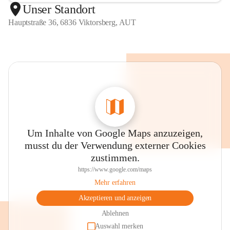
Unser Standort
Hauptstraße 36, 6836 Viktorsberg, AUT
Um Inhalte von Google Maps anzuzeigen,
musst du der Verwendung externer Cookies
zustimmen.
https://www.google.com/maps
Mehr erfahren
Akzeptieren und anzeigen
Ablehnen
Auswahl merken