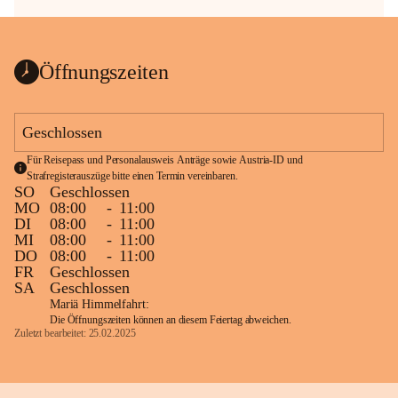
Öffnungszeiten
Geschlossen
Für Reisepass und Personalausweis Anträge sowie Austria-ID und 
Strafregisterauszüge bitte einen Termin vereinbaren.
SO
Geschlossen
MO
08:00
-
11:00
DI
08:00
-
11:00
MI
08:00
-
11:00
DO
08:00
-
11:00
FR
Geschlossen
SA
Geschlossen
Mariä Himmelfahrt:
Die Öffnungszeiten können an diesem Feiertag abweichen.
Zuletzt bearbeitet: 25.02.2025