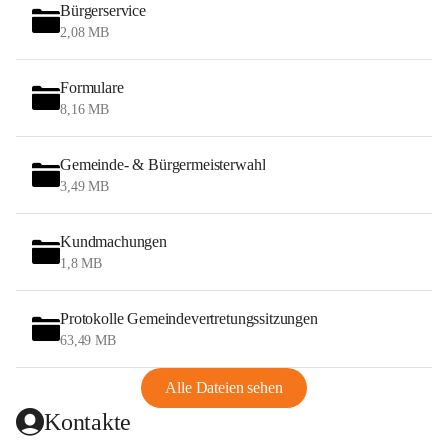
Bürgerservice
2,08 MB
Formulare
8,16 MB
Gemeinde- & Bürgermeisterwahl
3,49 MB
Kundmachungen
1,8 MB
Protokolle Gemeindevertretungssitzungen
63,49 MB
Alle Dateien sehen
Kontakte