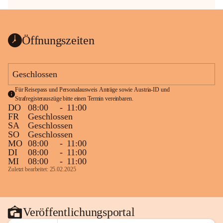
Öffnungszeiten
Geschlossen
Für Reisepass und Personalausweis Anträge sowie Austria-ID und 
Strafregisterauszüge bitte einen Termin vereinbaren.
DO
08:00
-
11:00
FR
Geschlossen
SA
Geschlossen
SO
Geschlossen
MO
08:00
-
11:00
DI
08:00
-
11:00
MI
08:00
-
11:00
Zuletzt bearbeitet: 25.02.2025
Veröffentlichungsportal