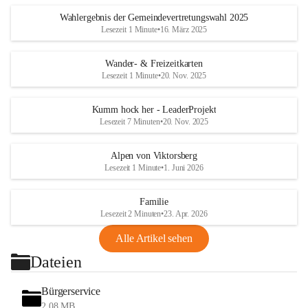
Wahlergebnis der Gemeindevertretungswahl 2025
Lesezeit 1 Minute
•
16. März 2025
Wander- & Freizeitkarten
Lesezeit 1 Minute
•
20. Nov. 2025
Kumm hock her - LeaderProjekt
Lesezeit 7 Minuten
•
20. Nov. 2025
Alpen von Viktorsberg
Lesezeit 1 Minute
•
1. Juni 2026
Familie
Lesezeit 2 Minuten
•
23. Apr. 2026
Alle Artikel sehen
Dateien
Bürgerservice
2,08 MB