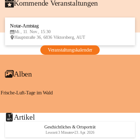
Kommende Veranstaltungen
Notar-Amtstag
11
Mi., 11. Nov., 15:30
NOV
Hauptstraße 36, 6836 Viktorsberg, AUT
Veranstaltungskalender
Alben
Frische-Luft-Tage im Wald
Artikel
Geschichtliches & Ortsporträt
Lesezeit 3 Minuten
•
23. Apr. 2026