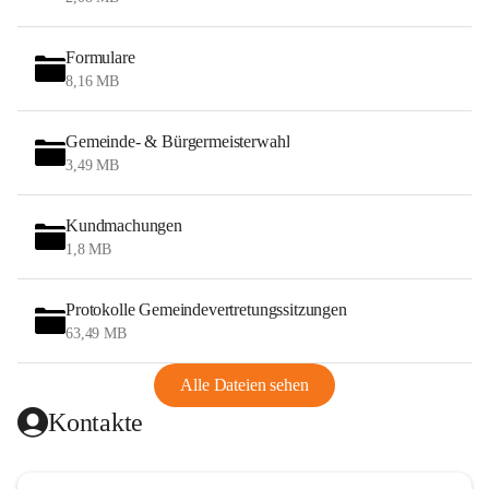
Formulare
8,16 MB
Gemeinde- & Bürgermeisterwahl
3,49 MB
Kundmachungen
1,8 MB
Protokolle Gemeindevertretungssitzungen
63,49 MB
Alle Dateien sehen
Kontakte