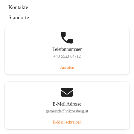
Hauptstraße 36, 6836 Viktorsberg, AUT
Kontakte
Auf Karte ansehen
Standorte
Telefonnummer
+43 5523 64712
Anrufen
E-Mail Adresse
gemeinde@viktorsberg.at
E-Mail schreiben