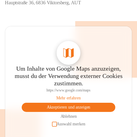
Hauptstraße 36, 6836 Viktorsberg, AUT
Um Inhalte von Google Maps anzuzeigen,
musst du der Verwendung externer Cookies
zustimmen.
https://www.google.com/maps
Mehr erfahren
Akzeptieren und anzeigen
Ablehnen
Auswahl merken