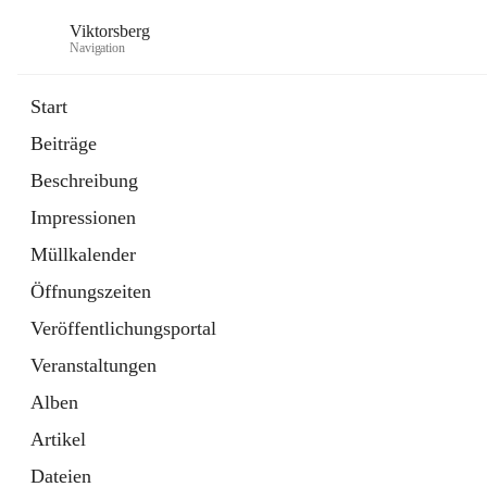
Viktorsberg
Navigation
Start
Beiträge
Gemeindepolitik
Beschreibung
1 Schnellzugriff
Impressionen
Bürgerservice
10 Schnellzugriffe
Müllkalender
Öffnungszeiten
Veröffentlichungsportal
Veranstaltungen
Alben
Artikel
Dateien