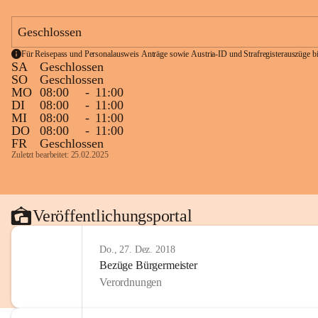
Geschlossen
Für Reisepass und Personalausweis Anträge sowie Austria-ID und Strafregisterauszüge bit
SA
Geschlossen
SO
Geschlossen
MO
08:00
-
11:00
DI
08:00
-
11:00
MI
08:00
-
11:00
DO
08:00
-
11:00
FR
Geschlossen
Zuletzt bearbeitet: 25.02.2025
Veröffentlichungsportal
Do., 27. Dez. 2018
Bezüge Bürgermeister
Verordnungen