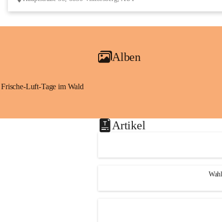
Alben
Frische-Luft-Tage im Wald
Artikel
Wahl