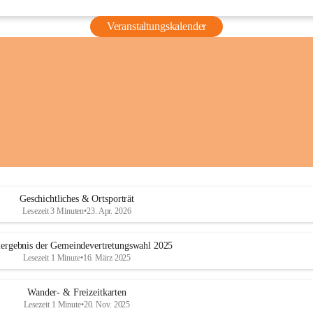
Veranstaltungskalender
Geschichtliches & Ortsporträt
Lesezeit 3 Minuten
•
23. Apr. 2026
ergebnis der Gemeindevertretungswahl 2025
Lesezeit 1 Minute
•
16. März 2025
Wander- & Freizeitkarten
Lesezeit 1 Minute
•
20. Nov. 2025