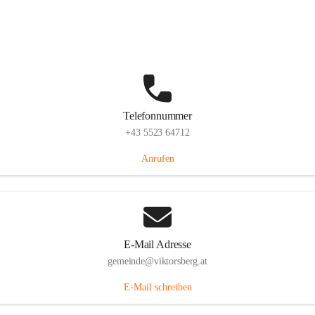
Hauptstraße 36, 6836 Viktorsberg, AUT
Auf Karte ansehen
Telefonnummer
+43 5523 64712
Anrufen
E-Mail Adresse
gemeinde@viktorsberg.at
E-Mail schreiben