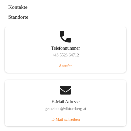
Hauptstraße 36, 6836 Viktorsberg, AUT
Kontakte
Auf Karte ansehen
Standorte
Telefonnummer
+43 5523 64712
Anrufen
E-Mail Adresse
gemeinde@viktorsberg.at
E-Mail schreiben