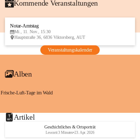
Kommende Veranstaltungen
Notar-Amtstag
11
Mi., 11. Nov., 15:30
NOV
Hauptstraße 36, 6836 Viktorsberg, AUT
Veranstaltungskalender
Alben
Frische-Luft-Tage im Wald
Artikel
Geschichtliches & Ortsporträt
Lesezeit 3 Minuten
•
23. Apr. 2026