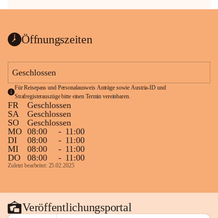
Öffnungszeiten
Geschlossen
Für Reisepass und Personalausweis Anträge sowie Austria-ID und 
Strafregisterauszüge bitte einen Termin vereinbaren.
FR
Geschlossen
SA
Geschlossen
SO
Geschlossen
MO
08:00
-
11:00
DI
08:00
-
11:00
MI
08:00
-
11:00
DO
08:00
-
11:00
Zuletzt bearbeitet: 25.02.2025
Veröffentlichungsportal