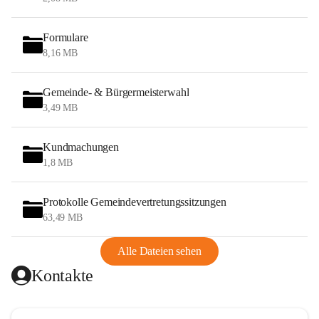
Formulare
8,16 MB
Gemeinde- & Bürgermeisterwahl
3,49 MB
Kundmachungen
1,8 MB
Protokolle Gemeindevertretungssitzungen
63,49 MB
Alle Dateien sehen
Kontakte