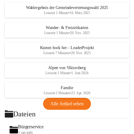
Wahlergebnis der Gemeindevertretungswahl 2025
Lesezeit 1 Minute
•
16. März 2025
Wander- & Freizeitkarten
Lesezeit 1 Minute
•
20. Nov. 2025
Kumm hock her - LeaderProjekt
Lesezeit 7 Minuten
•
20. Nov. 2025
Alpen von Viktorsberg
Lesezeit 1 Minute
•
1. Juni 2026
Familie
Lesezeit 2 Minuten
•
23. Apr. 2026
Alle Artikel sehen
Dateien
Bürgerservice
2,08 MB