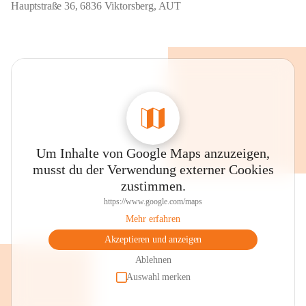
Hauptstraße 36, 6836 Viktorsberg, AUT
Um Inhalte von Google Maps anzuzeigen,
musst du der Verwendung externer Cookies
zustimmen.
https://www.google.com/maps
Mehr erfahren
Akzeptieren und anzeigen
Ablehnen
Auswahl merken