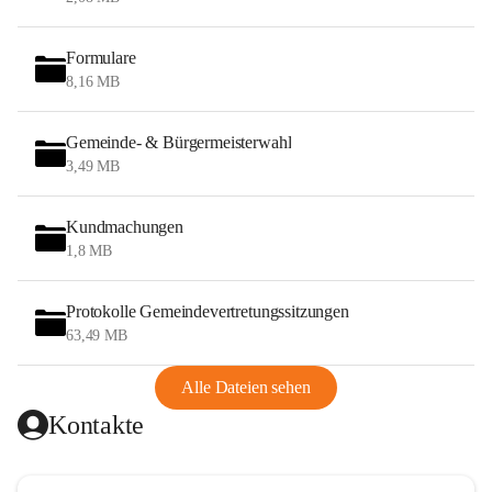
Formulare
8,16 MB
Gemeinde- & Bürgermeisterwahl
3,49 MB
Kundmachungen
1,8 MB
Protokolle Gemeindevertretungssitzungen
63,49 MB
Alle Dateien sehen
Kontakte