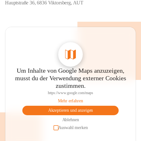
Hauptstraße 36, 6836 Viktorsberg, AUT
Um Inhalte von Google Maps anzuzeigen,
musst du der Verwendung externer Cookies
zustimmen.
https://www.google.com/maps
Mehr erfahren
Akzeptieren und anzeigen
Ablehnen
Auswahl merken