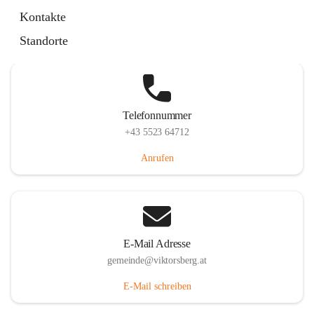
Hauptstraße 36, 6836 Viktorsberg, AUT
Kontakte
Auf Karte ansehen
Standorte
Telefonnummer
+43 5523 64712
Anrufen
E-Mail Adresse
gemeinde@viktorsberg.at
E-Mail schreiben