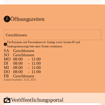
Öffnungszeiten
Geschlossen
Für Reisepass und Personalausweis Anträge sowie Austria-ID und 
Strafregisterauszüge bitte einen Termin vereinbaren.
SA
Geschlossen
SO
Geschlossen
MO
08:00
-
11:00
DI
08:00
-
11:00
MI
08:00
-
11:00
DO
08:00
-
11:00
FR
Geschlossen
Zuletzt bearbeitet: 25.02.2025
Veröffentlichungsportal