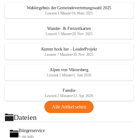
Wahlergebnis der Gemeindevertretungswahl 2025
Lesezeit 1 Minute
•
16. März 2025
Wander- & Freizeitkarten
Lesezeit 1 Minute
•
20. Nov. 2025
Kumm hock her - LeaderProjekt
Lesezeit 7 Minuten
•
20. Nov. 2025
Alpen von Viktorsberg
Lesezeit 1 Minute
•
1. Juni 2026
Familie
Lesezeit 2 Minuten
•
23. Apr. 2026
Alle Artikel sehen
Dateien
Bürgerservice
2,08 MB