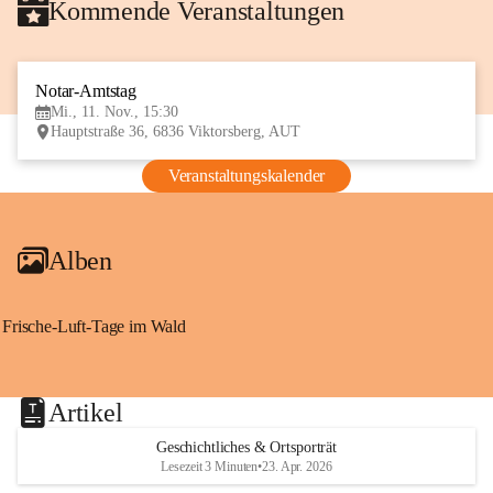
Kommende Veranstaltungen
Notar-Amtstag
11
Mi., 11. Nov., 15:30
NOV
Hauptstraße 36, 6836 Viktorsberg, AUT
Veranstaltungskalender
Alben
Frische-Luft-Tage im Wald
Artikel
Geschichtliches & Ortsporträt
Lesezeit 3 Minuten
•
23. Apr. 2026