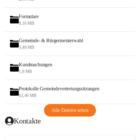
Formulare
8,16 MB
Gemeinde- & Bürgermeisterwahl
3,49 MB
Kundmachungen
1,8 MB
Protokolle Gemeindevertretungssitzungen
63,49 MB
Alle Dateien sehen
Kontakte