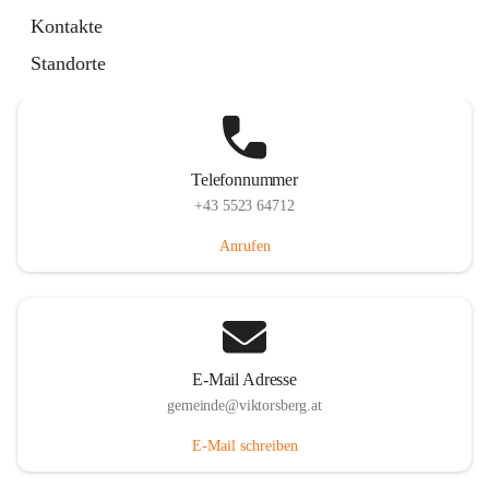
Hauptstraße 36, 6836 Viktorsberg, AUT
Kontakte
Auf Karte ansehen
Standorte
Telefonnummer
+43 5523 64712
Anrufen
E-Mail Adresse
gemeinde@viktorsberg.at
E-Mail schreiben