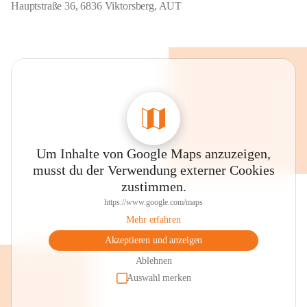
Hauptstraße 36, 6836 Viktorsberg, AUT
Um Inhalte von Google Maps anzuzeigen,
musst du der Verwendung externer Cookies
zustimmen.
https://www.google.com/maps
Mehr erfahren
Akzeptieren und anzeigen
Ablehnen
Auswahl merken