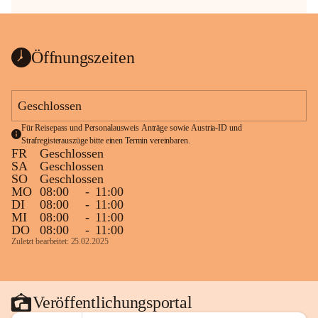
Öffnungszeiten
Geschlossen
Für Reisepass und Personalausweis Anträge sowie Austria-ID und 
Strafregisterauszüge bitte einen Termin vereinbaren.
FR
Geschlossen
SA
Geschlossen
SO
Geschlossen
MO
08:00
-
11:00
DI
08:00
-
11:00
MI
08:00
-
11:00
DO
08:00
-
11:00
Zuletzt bearbeitet: 25.02.2025
Veröffentlichungsportal