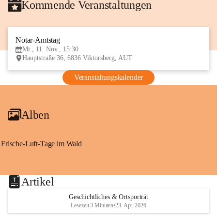
Kommende Veranstaltungen
Notar-Amtstag
11
Mi., 11. Nov., 15:30
NOV
Hauptstraße 36, 6836 Viktorsberg, AUT
Veranstaltungskalender
Alben
Frische-Luft-Tage im Wald
Artikel
Geschichtliches & Ortsporträt
Lesezeit 3 Minuten
•
23. Apr. 2026