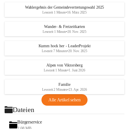
Wahlergebnis der Gemeindevertretungswahl 2025
Lesezeit 1 Minute
•
16. März 2025
Wander- & Freizeitkarten
Lesezeit 1 Minute
•
20. Nov. 2025
Kumm hock her - LeaderProjekt
Lesezeit 7 Minuten
•
20. Nov. 2025
Alpen von Viktorsberg
Lesezeit 1 Minute
•
1. Juni 2026
Familie
Lesezeit 2 Minuten
•
23. Apr. 2026
Alle Artikel sehen
Dateien
Bürgerservice
2,08 MB