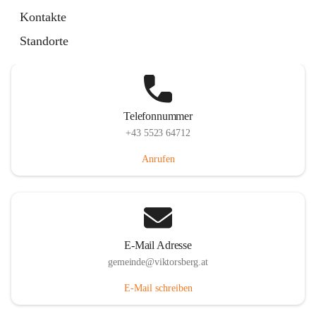
Hauptstraße 36, 6836 Viktorsberg, AUT
Kontakte
Auf Karte ansehen
Standorte
Telefonnummer
+43 5523 64712
Anrufen
E-Mail Adresse
gemeinde@viktorsberg.at
E-Mail schreiben