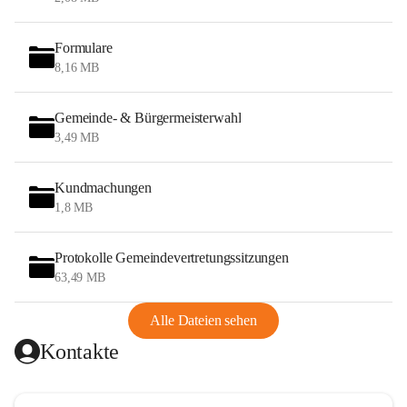
Formulare
8,16 MB
Gemeinde- & Bürgermeisterwahl
3,49 MB
Kundmachungen
1,8 MB
Protokolle Gemeindevertretungssitzungen
63,49 MB
Alle Dateien sehen
Kontakte