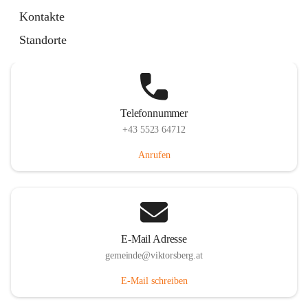
Hauptstraße 36, 6836 Viktorsberg, AUT
Kontakte
Auf Karte ansehen
Standorte
Telefonnummer
+43 5523 64712
Anrufen
E-Mail Adresse
gemeinde@viktorsberg.at
E-Mail schreiben