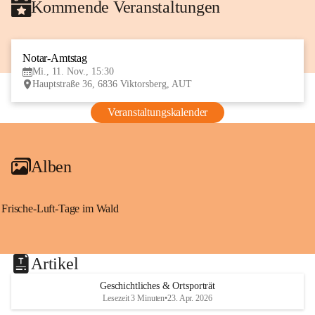
Kommende Veranstaltungen
Notar-Amtstag
11
Mi., 11. Nov., 15:30
NOV
Hauptstraße 36, 6836 Viktorsberg, AUT
Veranstaltungskalender
Alben
Frische-Luft-Tage im Wald
Artikel
Geschichtliches & Ortsporträt
Lesezeit 3 Minuten
•
23. Apr. 2026