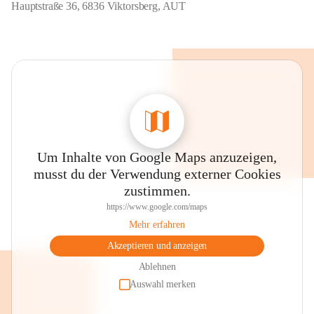
Hauptstraße 36, 6836 Viktorsberg, AUT
Um Inhalte von Google Maps anzuzeigen,
musst du der Verwendung externer Cookies
zustimmen.
https://www.google.com/maps
Mehr erfahren
Akzeptieren und anzeigen
Ablehnen
Auswahl merken