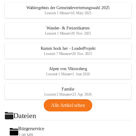
Wahlergebnis der Gemeindevertretungswahl 2025
Lesezeit 1 Minute
•
16. März 2025
Wander- & Freizeitkarten
Lesezeit 1 Minute
•
20. Nov. 2025
Kumm hock her - LeaderProjekt
Lesezeit 7 Minuten
•
20. Nov. 2025
Alpen von Viktorsberg
Lesezeit 1 Minute
•
1. Juni 2026
Familie
Lesezeit 2 Minuten
•
23. Apr. 2026
Alle Artikel sehen
Dateien
Bürgerservice
2,08 MB