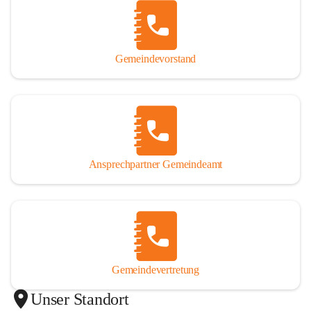
Gemeindevorstand
Ansprechpartner Gemeindeamt
Gemeindevertretung
Unser Standort