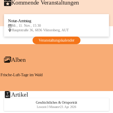
Kommende Veranstaltungen
Notar-Amtstag
11
Mi., 11. Nov., 15:30
NOV
Hauptstraße 36, 6836 Viktorsberg, AUT
Veranstaltungskalender
Alben
Frische-Luft-Tage im Wald
Artikel
Geschichtliches & Ortsporträt
Lesezeit 3 Minuten
•
23. Apr. 2026