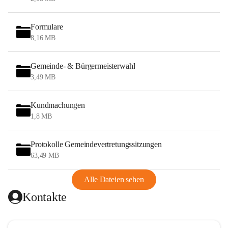
Formulare
8,16 MB
Gemeinde- & Bürgermeisterwahl
3,49 MB
Kundmachungen
1,8 MB
Protokolle Gemeindevertretungssitzungen
63,49 MB
Alle Dateien sehen
Kontakte