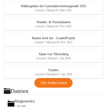
Wahlergebnis der Gemeindevertretungswahl 2025
Lesezeit 1 Minute
•
16. März 2025
Wander- & Freizeitkarten
Lesezeit 1 Minute
•
20. Nov. 2025
Kumm hock her - LeaderProjekt
Lesezeit 7 Minuten
•
20. Nov. 2025
Alpen von Viktorsberg
Lesezeit 1 Minute
•
1. Juni 2026
Familie
Lesezeit 2 Minuten
•
23. Apr. 2026
Alle Artikel sehen
Dateien
Bürgerservice
2,08 MB