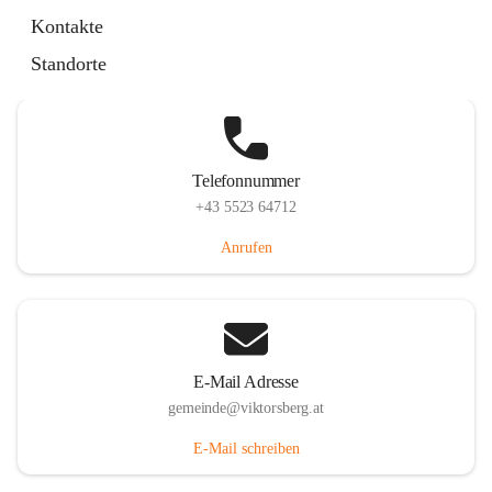
Hauptstraße 36, 6836 Viktorsberg, AUT
Kontakte
Auf Karte ansehen
Standorte
Telefonnummer
+43 5523 64712
Anrufen
E-Mail Adresse
gemeinde@viktorsberg.at
E-Mail schreiben