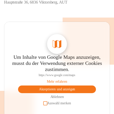
Hauptstraße 36, 6836 Viktorsberg, AUT
Um Inhalte von Google Maps anzuzeigen,
musst du der Verwendung externer Cookies
zustimmen.
https://www.google.com/maps
Mehr erfahren
Akzeptieren und anzeigen
Ablehnen
Auswahl merken