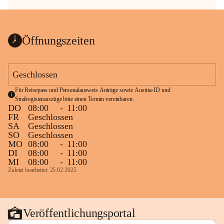
Öffnungszeiten
Geschlossen
Für Reisepass und Personalausweis Anträge sowie Austria-ID und 
Strafregisterauszüge bitte einen Termin vereinbaren.
DO
08:00
-
11:00
FR
Geschlossen
SA
Geschlossen
SO
Geschlossen
MO
08:00
-
11:00
DI
08:00
-
11:00
MI
08:00
-
11:00
Zuletzt bearbeitet: 25.02.2025
Veröffentlichungsportal